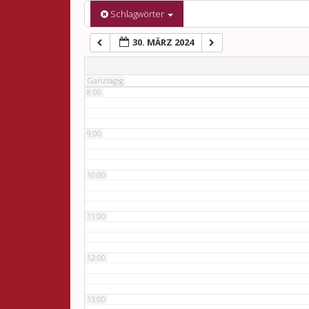
6:00
Schlagwörter
30. MÄRZ 2024
7:00
Ganztägig
8:00
9:00
10:00
11:00
12:00
13:00