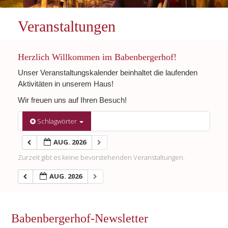
Veranstaltungen
Herzlich Willkommen im Babenbergerhof!
Unser Veranstaltungskalender beinhaltet die laufenden
Aktivitäten in unserem Haus!
Wir freuen uns auf Ihren Besuch!
Schlagwörter
AUG. 2026
Zurzeit gibt es keine bevorstehenden Veranstaltungen.
AUG. 2026
Babenbergerhof-Newsletter