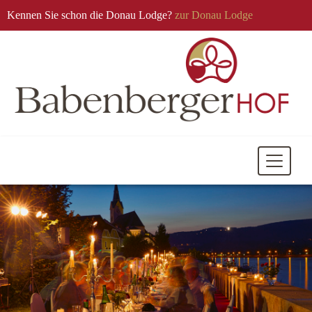
Kennen Sie schon die Donau Lodge?
zur Donau Lodge
Mobile
Navigati