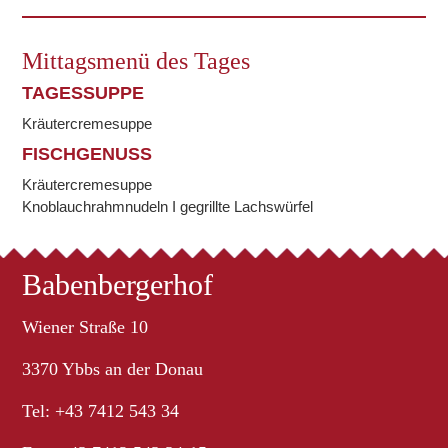
Mittagsmenü des Tages
TAGESSUPPE
Kräutercremesuppe
FISCHGENUSS
Kräutercremesuppe
Knoblauchrahmnudeln I gegrillte Lachswürfel
Babenbergerhof
Wiener Straße 10
3370 Ybbs an der Donau
Tel: +43 7412 543 34