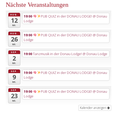
Nächste Veranstaltungen
AUG.
19:00
PUB QUIZ in der DONAU LODGE!
@ Donau
12
Lodge
Mi.
AUG.
19:00
PUB QUIZ in der DONAU LODGE!
@ Donau
26
Lodge
Mi.
SEP.
19:00
Tanzmusik in der Donau Lodge!
@ Donau Lodge
2
Mi.
SEP.
19:00
PUB QUIZ in der DONAU LODGE!
@ Donau
9
Lodge
Mi.
SEP.
19:00
PUB QUIZ in der DONAU LODGE!
@ Donau
23
Lodge
Mi.
Kalender anzeigen