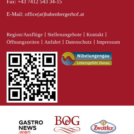
Fax: +43 7412 543 34-15
E-Mail:
office(at)babenbergerhof.at
Region/Ausflüge
|
Stellenangebote
|
Kontakt
|
Öffnungszeiten
|
Anfahrt
|
Datenschutz
|
Impressum