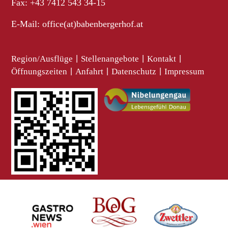
Fax: +43 7412 543 34-15
E-Mail:
office(at)babenbergerhof.at
Region/Ausflüge
|
Stellenangebote
|
Kontakt
|
Öffnungszeiten
|
Anfahrt
|
Datenschutz
|
Impressum