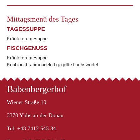
Mittagsmenü des Tages
TAGESSUPPE
Kräutercremesuppe
FISCHGENUSS
Kräutercremesuppe
Knoblauchrahmnudeln I gegrillte Lachswürfel
Babenbergerhof
Wiener Straße 10
3370 Ybbs an der Donau
Tel: +43 7412 543 34