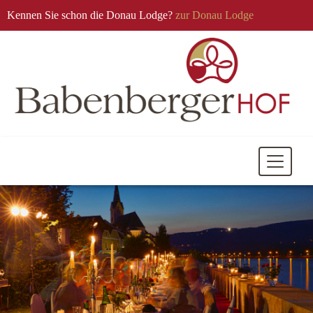
Kennen Sie schon die Donau Lodge?
zur Donau Lodge
Mobile
Navigati