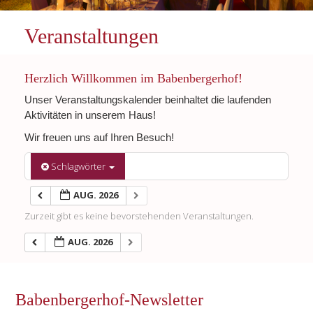
Veranstaltungen
Herzlich Willkommen im Babenbergerhof!
Unser Veranstaltungskalender beinhaltet die laufenden
Aktivitäten in unserem Haus!
Wir freuen uns auf Ihren Besuch!
Schlagwörter
AUG. 2026
Zurzeit gibt es keine bevorstehenden Veranstaltungen.
AUG. 2026
Babenbergerhof-Newsletter