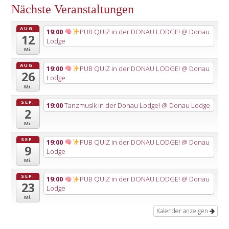
Nächste Veranstaltungen
AUG.
19:00
PUB QUIZ in der DONAU LODGE!
@ Donau
12
Lodge
Mi.
AUG.
19:00
PUB QUIZ in der DONAU LODGE!
@ Donau
26
Lodge
Mi.
SEP.
19:00
Tanzmusik in der Donau Lodge!
@ Donau Lodge
2
Mi.
SEP.
19:00
PUB QUIZ in der DONAU LODGE!
@ Donau
9
Lodge
Mi.
SEP.
19:00
PUB QUIZ in der DONAU LODGE!
@ Donau
23
Lodge
Mi.
Kalender anzeigen