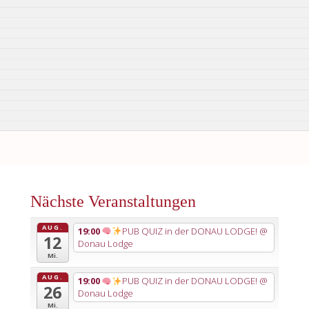
Nächste Veranstaltungen
AUG.
19:00
PUB QUIZ in der DONAU LODGE!
@
12
Donau Lodge
Mi.
AUG.
19:00
PUB QUIZ in der DONAU LODGE!
@
26
Donau Lodge
Mi.