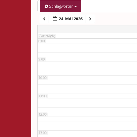
6:00
Schlagwörter
24. MAI 2026
7:00
Ganztägig
8:00
9:00
10:00
11:00
12:00
13:00