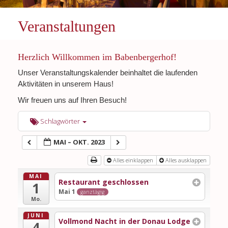
Veranstaltungen
Herzlich Willkommen im Babenbergerhof!
Unser Veranstaltungskalender beinhaltet die laufenden
Aktivitäten in unserem Haus!
Wir freuen uns auf Ihren Besuch!
Schlagwörter
MAI – OKT. 2023
Alles einklappen
Alles ausklappen
MAI
Restaurant geschlossen
1
Mai 1
ganztägig
Mo.
JUNI
Vollmond Nacht in der Donau Lodge
4