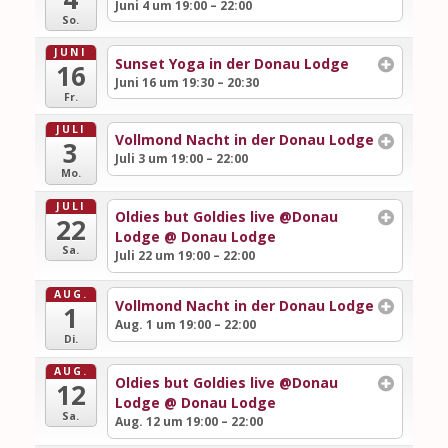
Juni 4 um 19:00 – 22:00
So.
JUNI
Sunset Yoga in der Donau Lodge
16
Juni 16 um 19:30 – 20:30
Fr.
JULI
Vollmond Nacht in der Donau Lodge
3
Juli 3 um 19:00 – 22:00
Mo.
JULI
Oldies but Goldies live @Donau
22
Lodge
@ Donau Lodge
Sa.
Juli 22 um 19:00 – 22:00
AUG.
Vollmond Nacht in der Donau Lodge
1
Aug. 1 um 19:00 – 22:00
Di.
AUG.
Oldies but Goldies live @Donau
12
Lodge
@ Donau Lodge
Sa.
Aug. 12 um 19:00 – 22:00