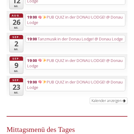
12
Lodge
Mi.
AUG.
19:00
PUB QUIZ in der DONAU LODGE!
@ Donau
26
Lodge
Mi.
SEP.
19:00
Tanzmusik in der Donau Lodge!
@ Donau Lodge
2
Mi.
SEP.
19:00
PUB QUIZ in der DONAU LODGE!
@ Donau
9
Lodge
Mi.
SEP.
19:00
PUB QUIZ in der DONAU LODGE!
@ Donau
23
Lodge
Mi.
Kalender anzeigen
Mittagsmenü des Tages