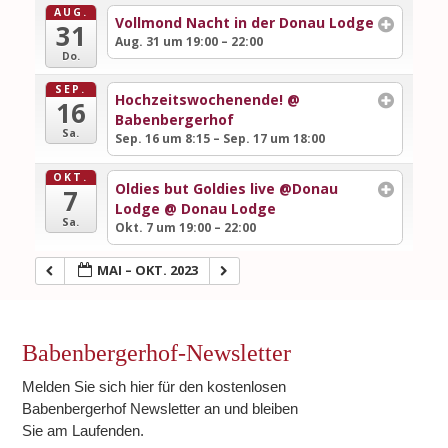
AUG.
Vollmond Nacht in der Donau Lodge
31
Aug. 31 um 19:00 – 22:00
Do.
SEP.
Hochzeitswochenende!
@
16
Babenbergerhof
Sa.
Sep. 16 um 8:15 – Sep. 17 um 18:00
OKT.
Oldies but Goldies live @Donau
7
Lodge
@ Donau Lodge
Sa.
Okt. 7 um 19:00 – 22:00
MAI – OKT. 2023
Babenbergerhof-Newsletter
Melden Sie sich hier für den kostenlosen
Babenbergerhof Newsletter an und bleiben
Sie am Laufenden.