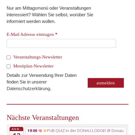
Nur am Mittagsmenü oder Veranstaltungen
interessiert? Wählen Sie selbst, worüber Sie
informiert werden wollen.
E-Mail Adresse eintragen
*
Veranstaltungs-Newsletter
Menüplan-Newsletter
Details zur Verwendung Ihrer Daten
finden Sie in unserer
Datenschutzerklärung
.
Nächste Veranstaltungen
AUG.
19:00
PUB QUIZ in der DONAU LODGE!
@ Donau