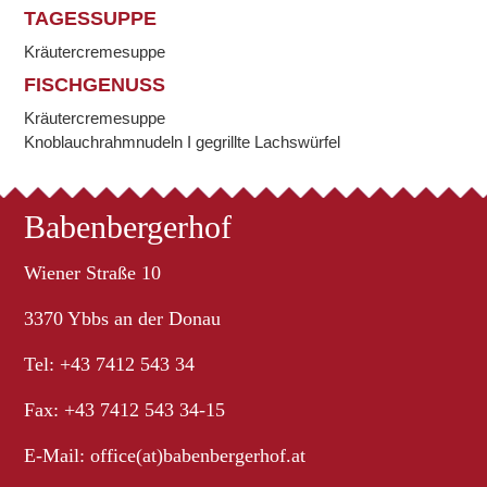
TAGESSUPPE
Kräutercremesuppe
FISCHGENUSS
Kräutercremesuppe
Knoblauchrahmnudeln I gegrillte Lachswürfel
Babenbergerhof
Wiener Straße 10
3370 Ybbs an der Donau
Tel: +43 7412 543 34
Fax: +43 7412 543 34-15
E-Mail:
office(at)babenbergerhof.at