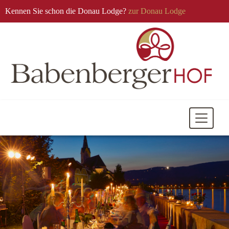
Kennen Sie schon die Donau Lodge?
zur Donau Lodge
Mobile
Navigati