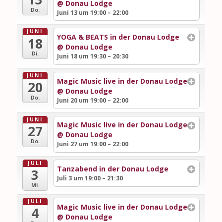
@ Donau Lodge
Do.
Juni 13 um 19:00 – 22:00
JUNI
YOGA & BEATS in der Donau Lodge
18
@ Donau Lodge
Di.
Juni 18 um 19:30 – 20:30
JUNI
Magic Music live in der Donau Lodge
20
@ Donau Lodge
Do.
Juni 20 um 19:00 – 22:00
JUNI
Magic Music live in der Donau Lodge
27
@ Donau Lodge
Do.
Juni 27 um 19:00 – 22:00
JULI
Tanzabend in der Donau Lodge
3
Juli 3 um 19:00 – 21:30
Mi.
JULI
Magic Music live in der Donau Lodge
4
@ Donau Lodge