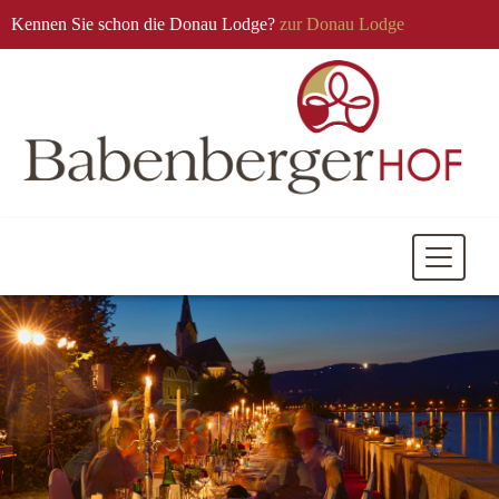
Kennen Sie schon die Donau Lodge?
zur Donau Lodge
Mobile
Navigati