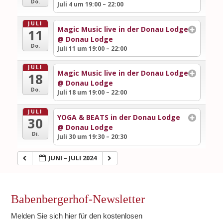
Do.
Juli 4 um 19:00 – 22:00
JULI
Magic Music live in der Donau Lodge
11
@ Donau Lodge
Do.
Juli 11 um 19:00 – 22:00
JULI
Magic Music live in der Donau Lodge
18
@ Donau Lodge
Do.
Juli 18 um 19:00 – 22:00
JULI
YOGA & BEATS in der Donau Lodge
30
@ Donau Lodge
Di.
Juli 30 um 19:30 – 20:30
JUNI – JULI 2024
Babenbergerhof-Newsletter
Melden Sie sich hier für den kostenlosen