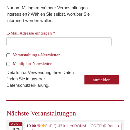
Nur am Mittagsmenü oder Veranstaltungen
interessiert? Wählen Sie selbst, worüber Sie
informiert werden wollen.
E-Mail Adresse eintragen
*
Veranstaltungs-Newsletter
Menüplan-Newsletter
Details zur Verwendung Ihrer Daten
finden Sie in unserer
Datenschutzerklärung
.
Nächste Veranstaltungen
AUG.
19:00
PUB QUIZ in der DONAU LODGE!
@ Donau