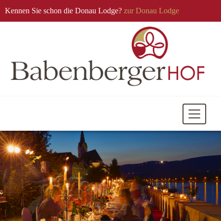
Kennen Sie schon die Donau Lodge?
zur Donau Lodge
Mobile
Navigati