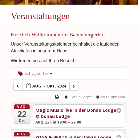
Veranstaltungen
Herzlich Willkommen im Babenbergerhof!
Unser Veranstaltungskalender beinhaltet die laufenden
Aktivitäten in unserem Haus!
Wir freuen uns auf Ihren Besuch!
Schlagwörter
AUG. – OKT. 2024
Alles einklappen
Alles ausklappen
AUG.
Magic Music live in der Donau Lodge
22
@ Donau Lodge
Do.
Aug. 22 um 19:00 – 22:00
AUG.
YOGA & BEATS in der Donau Lodge