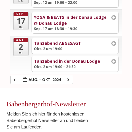
Do.
Sep. 12 um 19:00 – 22:00
SEP.
YOGA & BEATS in der Donau Lodge
17
@ Donau Lodge
Di.
Sep. 17 um 18:30 – 19:30
OKT.
Tanzabend ABGESAGT
2
Okt. 2 um 19:00
Mi.
Tanzabend in der Donau Lodge
Okt. 2 um 19:00 – 21:30
AUG. – OKT. 2024
Babenbergerhof-Newsletter
Melden Sie sich hier für den kostenlosen
Babenbergerhof Newsletter an und bleiben
Sie am Laufenden.