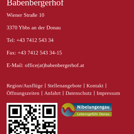
Babenbergerhof
Wiener Straße 10
3370 Ybbs an der Donau
Tel: +43 7412 543 34
Fax: +43 7412 543 34-15
E-Mail:
office(at)babenbergerhof.at
Region/Ausflüge
|
Stellenangebote
|
Kontakt
|
Öffnungszeiten
|
Anfahrt
|
Datenschutz
|
Impressum