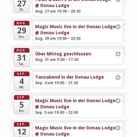
27
@ Donau Lodge
Di.
Aug. 27 um 19:30 – 20:30
AUG.
Magic Music live in der Donau Lodge
29
@ Donau Lodge
Do.
Aug. 29 um 19:00 – 22:00
AUG.
Über Mittag geschlossen
31
Aug. 31 um 9:00 – 17:30
Sa.
SEP.
Tanzabend in der Donau Lodge
4
Sep. 4 um 19:00 – 21:30
Mi.
SEP.
Magic Music live in der Donau Lodge
5
@ Donau Lodge
Do.
Sep. 5 um 19:00 – 22:00
SEP.
Magic Music live in der Donau Lodge
12
@ Donau Lodge