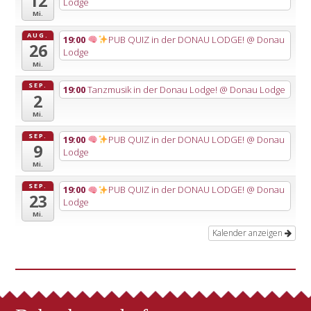
12
Lodge
Mi.
AUG.
19:00
PUB QUIZ in der DONAU LODGE!
@ Donau
26
Lodge
Mi.
SEP.
19:00
Tanzmusik in der Donau Lodge!
@ Donau Lodge
2
Mi.
SEP.
19:00
PUB QUIZ in der DONAU LODGE!
@ Donau
9
Lodge
Mi.
SEP.
19:00
PUB QUIZ in der DONAU LODGE!
@ Donau
23
Lodge
Mi.
Kalender anzeigen