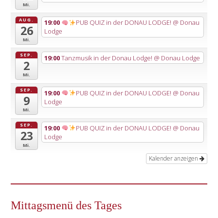
Mi.
AUG.
19:00
PUB QUIZ in der DONAU LODGE!
@ Donau
26
Lodge
Mi.
SEP.
19:00
Tanzmusik in der Donau Lodge!
@ Donau Lodge
2
Mi.
SEP.
19:00
PUB QUIZ in der DONAU LODGE!
@ Donau
9
Lodge
Mi.
SEP.
19:00
PUB QUIZ in der DONAU LODGE!
@ Donau
23
Lodge
Mi.
Kalender anzeigen
Mittagsmenü des Tages