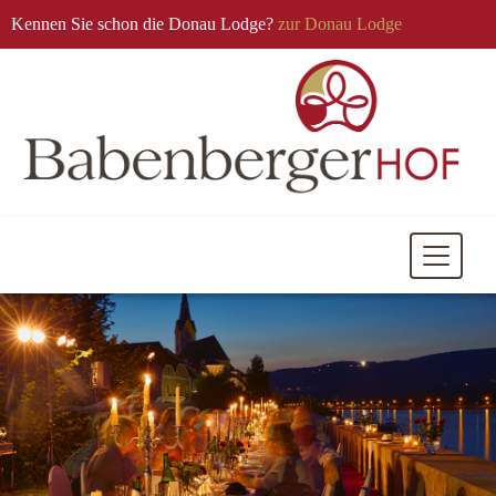
Kennen Sie schon die Donau Lodge?
zur Donau Lodge
Mobile
Navigati