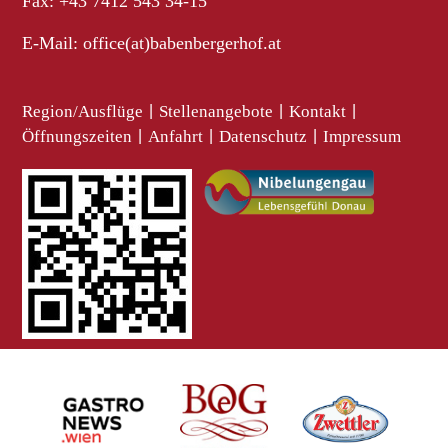
Fax: +43 7412 543 34-15
E-Mail:
office(at)babenbergerhof.at
Region/Ausflüge
|
Stellenangebote
|
Kontakt
|
Öffnungszeiten
|
Anfahrt
|
Datenschutz
|
Impressum