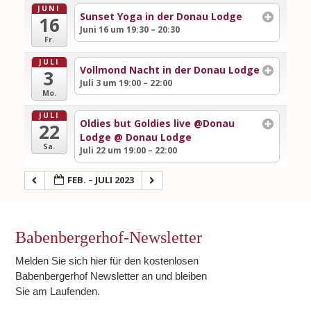
JUNI
Sunset Yoga in der Donau Lodge
16
Juni 16 um 19:30 – 20:30
Fr.
JULI
Vollmond Nacht in der Donau Lodge
3
Juli 3 um 19:00 – 22:00
Mo.
JULI
Oldies but Goldies live @Donau
22
Lodge
@ Donau Lodge
Sa.
Juli 22 um 19:00 – 22:00
FEB. – JULI 2023
Babenbergerhof-Newsletter
Melden Sie sich hier für den kostenlosen
Babenbergerhof Newsletter an und bleiben
Sie am Laufenden.