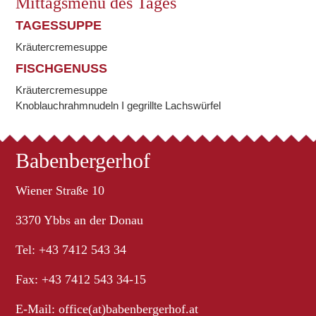
Mittagsmenü des Tages
TAGESSUPPE
Kräutercremesuppe
FISCHGENUSS
Kräutercremesuppe
Knoblauchrahmnudeln I gegrillte Lachswürfel
Babenbergerhof
Wiener Straße 10
3370 Ybbs an der Donau
Tel: +43 7412 543 34
Fax: +43 7412 543 34-15
E-Mail:
office(at)babenbergerhof.at