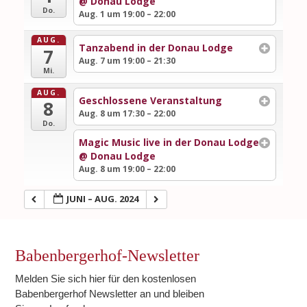
@ Donau Lodge
Do.
Aug. 1 um 19:00 – 22:00
AUG.
Tanzabend in der Donau Lodge
7
Aug. 7 um 19:00 – 21:30
Mi.
AUG.
Geschlossene Veranstaltung
8
Aug. 8 um 17:30 – 22:00
Do.
Magic Music live in der Donau Lodge
@ Donau Lodge
Aug. 8 um 19:00 – 22:00
JUNI – AUG. 2024
Babenbergerhof-Newsletter
Melden Sie sich hier für den kostenlosen
Babenbergerhof Newsletter an und bleiben