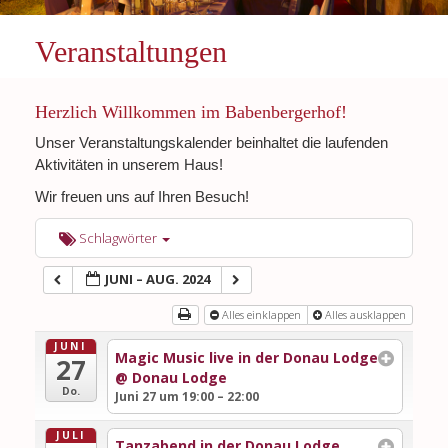
Veranstaltungen
Herzlich Willkommen im Babenbergerhof!
Unser Veranstaltungskalender beinhaltet die laufenden
Aktivitäten in unserem Haus!
Wir freuen uns auf Ihren Besuch!
Schlagwörter
JUNI – AUG. 2024
Alles einklappen
Alles ausklappen
JUNI
Magic Music live in der Donau Lodge
27
@ Donau Lodge
Do.
Juni 27 um 19:00 – 22:00
JULI
Tanzabend in der Donau Lodge