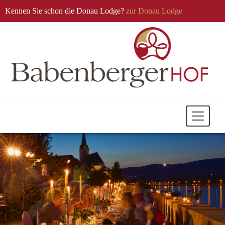
Kennen Sie schon die Donau Lodge?
zur Donau Lodge
Mobile
Navigati