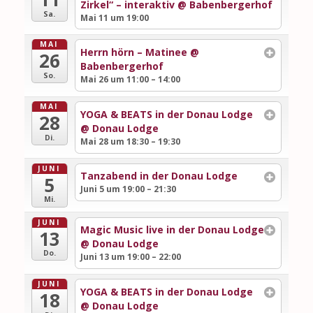
Zirkel“ – interaktiv
@ Babenbergerhof
Sa.
Mai 11 um 19:00
MAI
Herrn hörn – Matinee
@
26
Babenbergerhof
So.
Mai 26 um 11:00 – 14:00
MAI
YOGA & BEATS in der Donau Lodge
28
@ Donau Lodge
Di.
Mai 28 um 18:30 – 19:30
JUNI
Tanzabend in der Donau Lodge
5
Juni 5 um 19:00 – 21:30
Mi.
JUNI
Magic Music live in der Donau Lodge
13
@ Donau Lodge
Do.
Juni 13 um 19:00 – 22:00
JUNI
YOGA & BEATS in der Donau Lodge
18
@ Donau Lodge