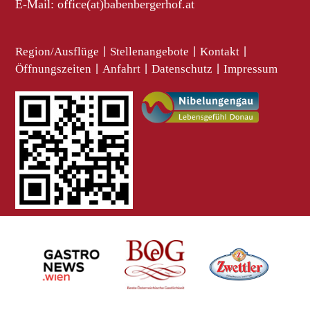
E-Mail:
office(at)babenbergerhof.at
Region/Ausflüge
|
Stellenangebote
|
Kontakt
|
Öffnungszeiten
|
Anfahrt
|
Datenschutz
|
Impressum