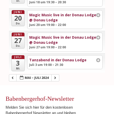
Di.
Juni 18 um 19:30 – 20:30
JUNI
Magic Music live in der Donau Lodge
20
@ Donau Lodge
Do.
Juni 20 um 19:00 – 22:00
JUNI
Magic Music live in der Donau Lodge
27
@ Donau Lodge
Do.
Juni 27 um 19:00 – 22:00
JULI
Tanzabend in der Donau Lodge
3
Juli 3 um 19:00 – 21:30
Mi.
MAI – JULI 2024
Babenbergerhof-Newsletter
Melden Sie sich hier für den kostenlosen
Babenbergerhof Newsletter an und bleiben