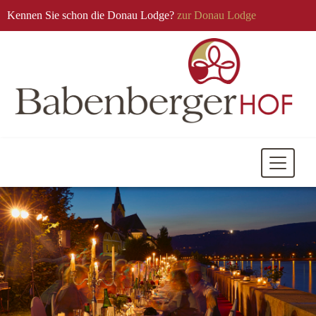
Kennen Sie schon die Donau Lodge?
zur Donau Lodge
Mobile
Navigati