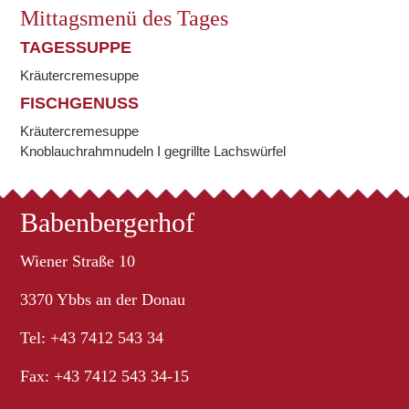
Mittagsmenü des Tages
TAGESSUPPE
Kräutercremesuppe
FISCHGENUSS
Kräutercremesuppe
Knoblauchrahmnudeln I gegrillte Lachswürfel
Babenbergerhof
Wiener Straße 10
3370 Ybbs an der Donau
Tel: +43 7412 543 34
Fax: +43 7412 543 34-15