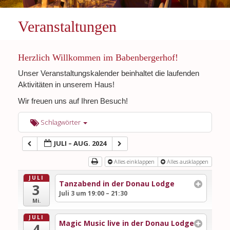
Veranstaltungen
Herzlich Willkommen im Babenbergerhof!
Unser Veranstaltungskalender beinhaltet die laufenden
Aktivitäten in unserem Haus!
Wir freuen uns auf Ihren Besuch!
Schlagwörter
JULI – AUG. 2024
Alles einklappen
Alles ausklappen
JULI
Tanzabend in der Donau Lodge
3
Juli 3 um 19:00 – 21:30
Mi.
JULI
Magic Music live in der Donau Lodge
4