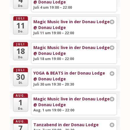
@ Donau Lodge
Do.
Juli 4 um 19:00 – 22:00
JULI
Magic Music live in der Donau Lodge
11
@ Donau Lodge
Do.
Juli 11 um 19:00 – 22:00
JULI
Magic Music live in der Donau Lodge
18
@ Donau Lodge
Do.
Juli 18 um 19:00 – 22:00
JULI
YOGA & BEATS in der Donau Lodge
30
@ Donau Lodge
Di.
Juli 30 um 19:30 – 20:30
AUG.
Magic Music live in der Donau Lodge
1
@ Donau Lodge
Do.
Aug. 1 um 19:00 – 22:00
AUG.
Tanzabend in der Donau Lodge
7