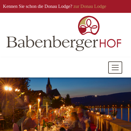
Kennen Sie schon die Donau Lodge?
zur Donau Lodge
Mobile
Navigati