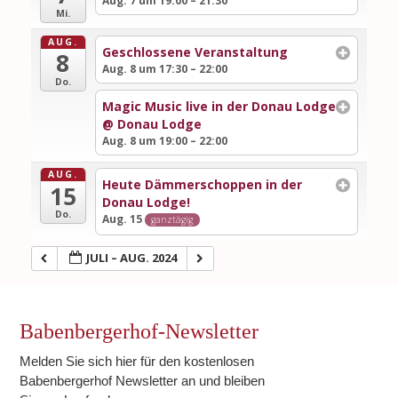
Aug. 7 um 19:00 – 21:30
Mi.
AUG.
Geschlossene Veranstaltung
8
Aug. 8 um 17:30 – 22:00
Do.
Magic Music live in der Donau Lodge
@ Donau Lodge
Aug. 8 um 19:00 – 22:00
AUG.
Heute Dämmerschoppen in der
15
Donau Lodge!
Do.
Aug. 15
ganztägig
JULI – AUG. 2024
Babenbergerhof-Newsletter
Melden Sie sich hier für den kostenlosen
Babenbergerhof Newsletter an und bleiben