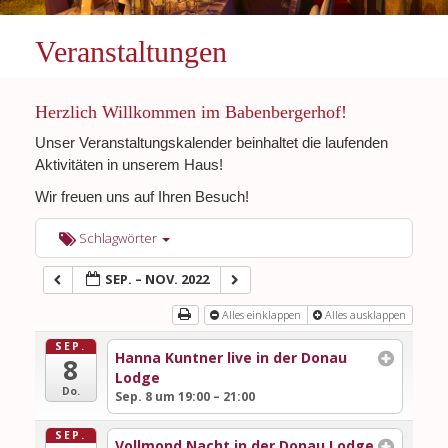
Veranstaltungen
Herzlich Willkommen im Babenbergerhof!
Unser Veranstaltungskalender beinhaltet die laufenden
Aktivitäten in unserem Haus!
Wir freuen uns auf Ihren Besuch!
Schlagwörter
SEP. – NOV. 2022
Alles einklappen
Alles ausklappen
SEP.
Hanna Kuntner live in der Donau
8
Lodge
Do.
Sep. 8 um 19:00 – 21:00
SEP.
Vollmond Nacht in der Donau Lodge