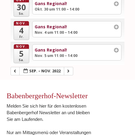
Gans Regional!
30
Okt. 30 um 11:00 – 14:00
So.
NOV.
Gans Regional!
4
Nov. 4 um 11:00 – 14:00
Fr.
NOV.
Gans Regional!
5
Nov. 5 um 11:00 – 14:00
Sa.
SEP. – NOV. 2022
Babenbergerhof-Newsletter
Melden Sie sich hier für den kostenlosen
Babenbergerhof Newsletter an und bleiben
Sie am Laufenden.
Nur am Mittagsmenü oder Veranstaltungen