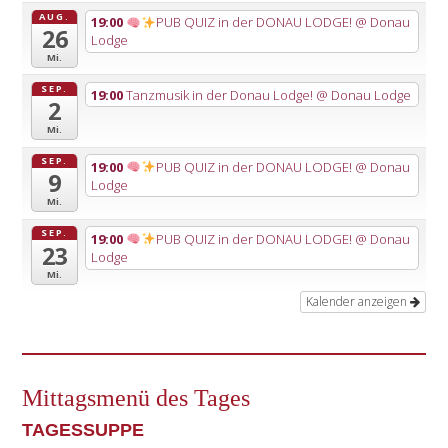
AUG.
19:00
PUB QUIZ in der DONAU LODGE!
@ Donau
26
Lodge
Mi.
SEP.
19:00
Tanzmusik in der Donau Lodge!
@ Donau Lodge
2
Mi.
SEP.
19:00
PUB QUIZ in der DONAU LODGE!
@ Donau
9
Lodge
Mi.
SEP.
19:00
PUB QUIZ in der DONAU LODGE!
@ Donau
23
Lodge
Mi.
Kalender anzeigen
Mittagsmenü des Tages
TAGESSUPPE