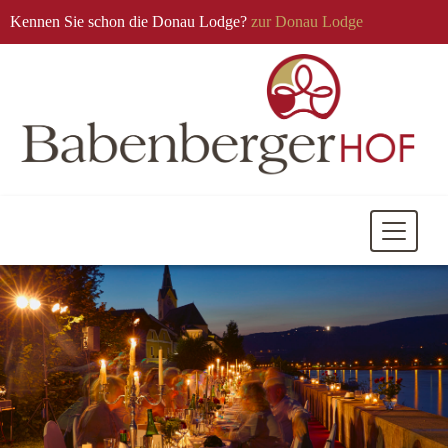
Kennen Sie schon die Donau Lodge?
zur Donau Lodge
Mobile
Navigati