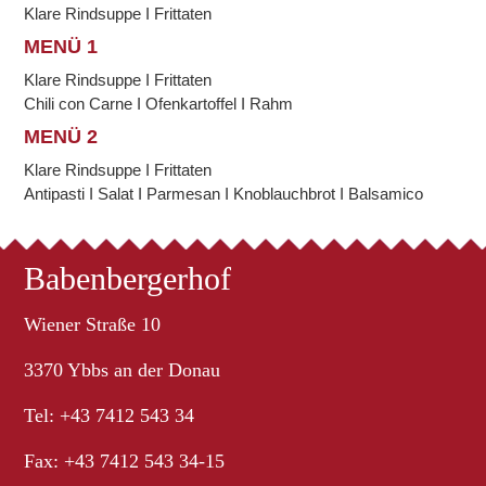
Klare Rindsuppe I Frittaten
MENÜ 1
Klare Rindsuppe I Frittaten
Chili con Carne I Ofenkartoffel I Rahm
MENÜ 2
Klare Rindsuppe I Frittaten
Antipasti I Salat I Parmesan I Knoblauchbrot I Balsamico
Babenbergerhof
Wiener Straße 10
3370 Ybbs an der Donau
Tel: +43 7412 543 34
Fax: +43 7412 543 34-15