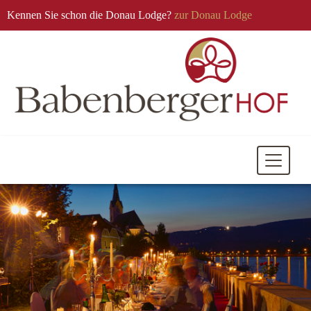
Kennen Sie schon die Donau Lodge?
zur Donau Lodge
Mobile
Navigati