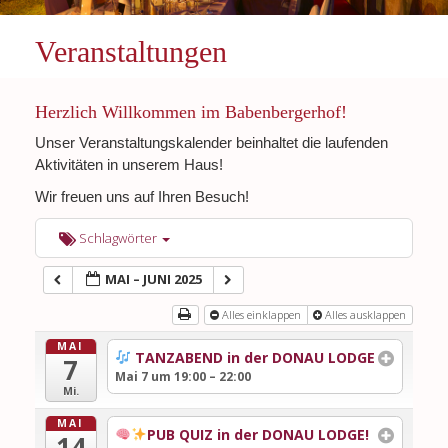
Veranstaltungen
Herzlich Willkommen im Babenbergerhof!
Unser Veranstaltungskalender beinhaltet die laufenden
Aktivitäten in unserem Haus!
Wir freuen uns auf Ihren Besuch!
Schlagwörter
MAI – JUNI 2025
Alles einklappen
Alles ausklappen
MAI
TANZABEND in der DONAU LODGE
7
Mai 7 um 19:00 – 22:00
Mi.
MAI
PUB QUIZ in der DONAU LODGE!
14