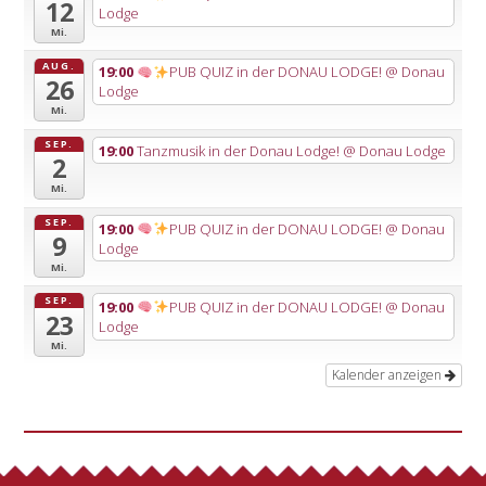
12
Lodge
Mi.
AUG.
19:00
PUB QUIZ in der DONAU LODGE!
@ Donau
26
Lodge
Mi.
SEP.
19:00
Tanzmusik in der Donau Lodge!
@ Donau Lodge
2
Mi.
SEP.
19:00
PUB QUIZ in der DONAU LODGE!
@ Donau
9
Lodge
Mi.
SEP.
19:00
PUB QUIZ in der DONAU LODGE!
@ Donau
23
Lodge
Mi.
Kalender anzeigen