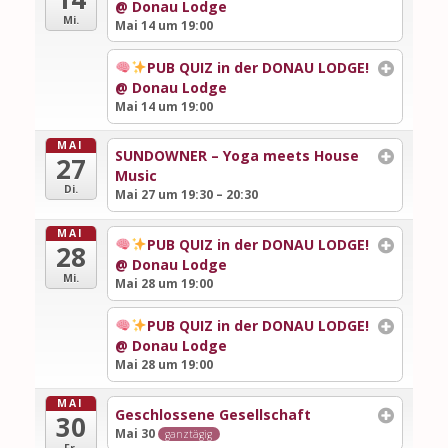
@ Donau Lodge
Mi.
Mai 14 um 19:00
PUB QUIZ in der DONAU LODGE!
@ Donau Lodge
Mai 14 um 19:00
MAI
SUNDOWNER – Yoga meets House
27
Music
Di.
Mai 27 um 19:30 – 20:30
MAI
PUB QUIZ in der DONAU LODGE!
28
@ Donau Lodge
Mi.
Mai 28 um 19:00
PUB QUIZ in der DONAU LODGE!
@ Donau Lodge
Mai 28 um 19:00
MAI
Geschlossene Gesellschaft
30
Mai 30
ganztägig
Fr.