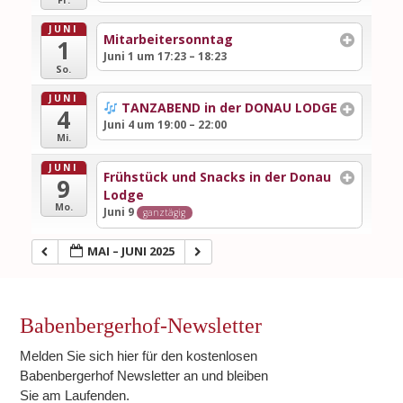
JUNI
Mitarbeitersonntag
1
Juni 1 um 17:23 – 18:23
So.
JUNI
TANZABEND in der DONAU LODGE
4
Juni 4 um 19:00 – 22:00
Mi.
JUNI
Frühstück und Snacks in der Donau
9
Lodge
Mo.
Juni 9
ganztägig
MAI – JUNI 2025
Babenbergerhof-Newsletter
Melden Sie sich hier für den kostenlosen
Babenbergerhof Newsletter an und bleiben
Sie am Laufenden.