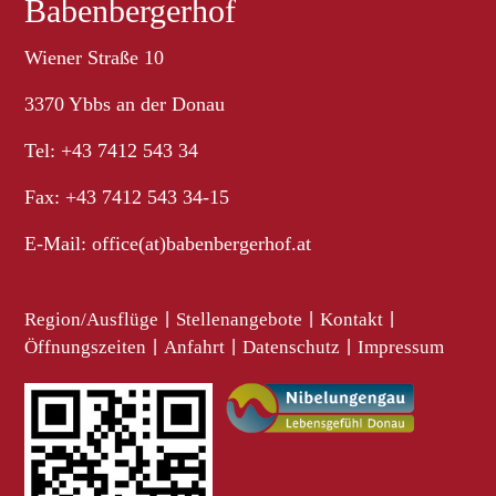
Babenbergerhof
Wiener Straße 10
3370 Ybbs an der Donau
Tel: +43 7412 543 34
Fax: +43 7412 543 34-15
E-Mail:
office(at)babenbergerhof.at
Region/Ausflüge
|
Stellenangebote
|
Kontakt
|
Öffnungszeiten
|
Anfahrt
|
Datenschutz
|
Impressum