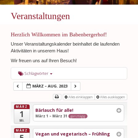
Veranstaltungen
Herzlich Willkommen im Babenbergerhof!
Unser Veranstaltungskalender beinhaltet die laufenden
Aktivitäten in unserem Haus!
Wir freuen uns auf Ihren Besuch!
Schlagwörter
MÄRZ – AUG. 2023
Alles einklappen
Alles ausklappen
MÄRZ
Bärlauch für alle!
1
März 1 – März 31
ganztägig
Mi.
MÄRZ
Vegan und vegetarisch – Frühling
5