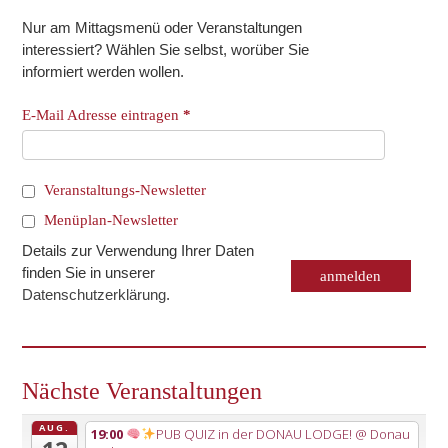
Nur am Mittagsmenü oder Veranstaltungen
interessiert? Wählen Sie selbst, worüber Sie
informiert werden wollen.
E-Mail Adresse eintragen
*
Veranstaltungs-Newsletter
Menüplan-Newsletter
Details zur Verwendung Ihrer Daten
finden Sie in unserer
Datenschutzerklärung
.
Nächste Veranstaltungen
AUG.
19:00
PUB QUIZ in der DONAU LODGE!
@ Donau