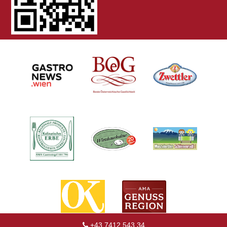
+43 7412 543 34