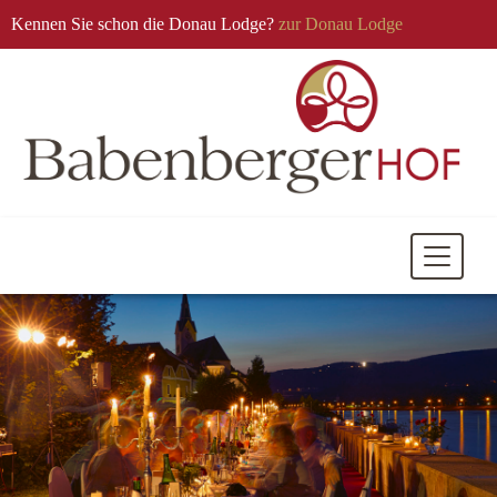
Kennen Sie schon die Donau Lodge?
zur Donau Lodge
Mobile
Navigati