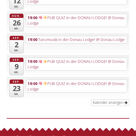
12
Lodge
Mi.
AUG.
19:00
PUB QUIZ in der DONAU LODGE!
@ Donau
26
Lodge
Mi.
SEP.
19:00
Tanzmusik in der Donau Lodge!
@ Donau Lodge
2
Mi.
SEP.
19:00
PUB QUIZ in der DONAU LODGE!
@ Donau
9
Lodge
Mi.
SEP.
19:00
PUB QUIZ in der DONAU LODGE!
@ Donau
23
Lodge
Mi.
Kalender anzeigen