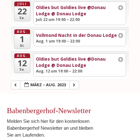
JULI
Oldies but Goldies live @Donau
22
Lodge
@ Donau Lodge
Sa.
Juli 22 um 19:00 – 22:00
AUG.
Vollmond Nacht in der Donau Lodge
1
Aug. 1 um 19:00 – 22:00
Di.
AUG.
Oldies but Goldies live @Donau
12
Lodge
@ Donau Lodge
Sa.
Aug. 12 um 19:00 – 22:00
MÄRZ – AUG. 2023
Babenbergerhof-Newsletter
Melden Sie sich hier für den kostenlosen
Babenbergerhof Newsletter an und bleiben
Sie am Laufenden.