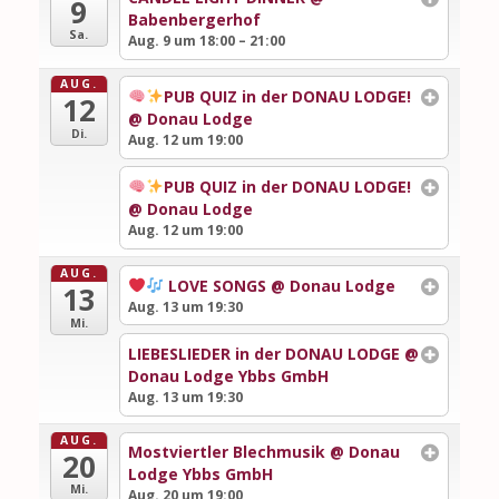
9
Babenbergerhof
Sa.
Aug. 9 um 18:00 – 21:00
AUG.
PUB QUIZ in der DONAU LODGE!
12
@ Donau Lodge
Di.
Aug. 12 um 19:00
PUB QUIZ in der DONAU LODGE!
@ Donau Lodge
Aug. 12 um 19:00
AUG.
LOVE SONGS
@ Donau Lodge
13
Aug. 13 um 19:30
Mi.
LIEBESLIEDER in der DONAU LODGE
@
Donau Lodge Ybbs GmbH
Aug. 13 um 19:30
AUG.
Mostviertler Blechmusik
@ Donau
20
Lodge Ybbs GmbH
Mi.
Aug. 20 um 19:00