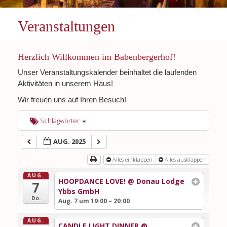
Veranstaltungen
Herzlich Willkommen im Babenbergerhof!
Unser Veranstaltungskalender beinhaltet die laufenden
Aktivitäten in unserem Haus!
Wir freuen uns auf Ihren Besuch!
Schlagwörter
AUG. 2025
Alles einklappen
Alles ausklappen
AUG.
HOOPDANCE LOVE!
@ Donau Lodge
7
Ybbs GmbH
Do.
Aug. 7 um 19:00 – 20:00
AUG.
CANDLE LIGHT DINNER
@