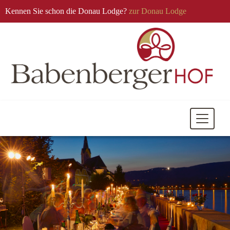
Kennen Sie schon die Donau Lodge?
zur Donau Lodge
Mobile
Navigati