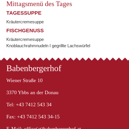
Mittagsmenü des Tages
TAGESSUPPE
Kräutercremesuppe
FISCHGENUSS
Kräutercremesuppe
Knoblauchrahmnudeln I gegrillte Lachswürfel
Babenbergerhof
Wiener Straße 10
3370 Ybbs an der Donau
Tel: +43 7412 543 34
Fax: +43 7412 543 34-15
E-Mail:
office(at)babenbergerhof.at