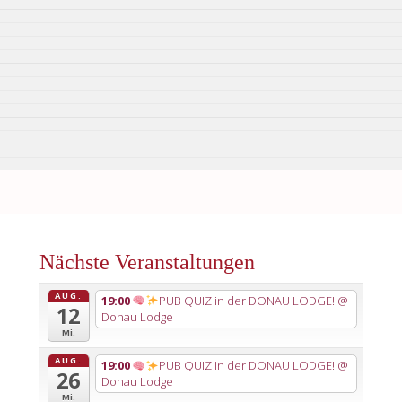
Nächste Veranstaltungen
AUG.
19:00
PUB QUIZ in der DONAU LODGE!
@
12
Donau Lodge
Mi.
AUG.
19:00
PUB QUIZ in der DONAU LODGE!
@
26
Donau Lodge
Mi.