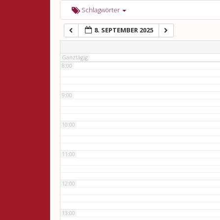
6:00
Schlagwörter
8. SEPTEMBER 2025
7:00
Ganztägig
8:00
9:00
10:00
11:00
12:00
13:00