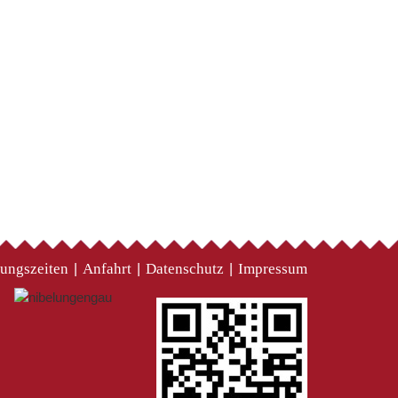
ungszeiten
Anfahrt
Datenschutz
Impressum
|
|
|