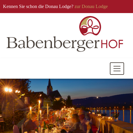
Kennen Sie schon die Donau Lodge?
zur Donau Lodge
Mobile
Navigati