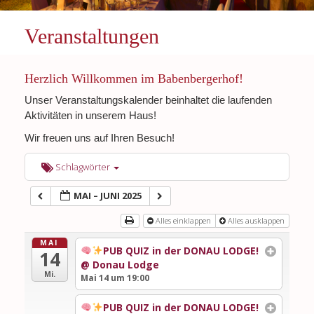
Veranstaltungen
Herzlich Willkommen im Babenbergerhof!
Unser Veranstaltungskalender beinhaltet die laufenden
Aktivitäten in unserem Haus!
Wir freuen uns auf Ihren Besuch!
Schlagwörter
MAI – JUNI 2025
Alles einklappen
Alles ausklappen
MAI
PUB QUIZ in der DONAU LODGE!
14
@ Donau Lodge
Mi.
Mai 14 um 19:00
PUB QUIZ in der DONAU LODGE!