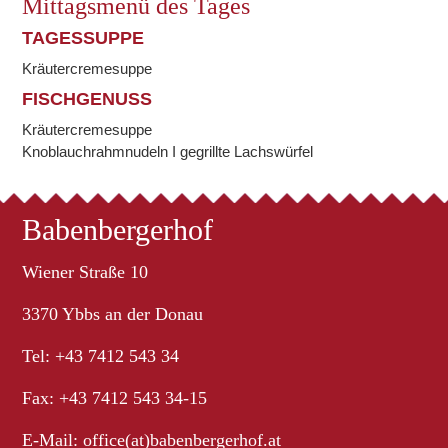
Mittagsmenü des Tages
TAGESSUPPE
Kräutercremesuppe
FISCHGENUSS
Kräutercremesuppe
Knoblauchrahmnudeln I gegrillte Lachswürfel
Babenbergerhof
Wiener Straße 10
3370 Ybbs an der Donau
Tel: +43 7412 543 34
Fax: +43 7412 543 34-15
E-Mail:
office(at)babenbergerhof.at