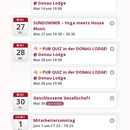
@ Donau Lodge
Mai 14 um 19:00
MAI
SUNDOWNER – Yoga meets House
27
Music
Di.
Mai 27 um 19:30 – 20:30
MAI
PUB QUIZ in der DONAU LODGE!
28
@ Donau Lodge
Mi.
Mai 28 um 19:00
PUB QUIZ in der DONAU LODGE!
@ Donau Lodge
Mai 28 um 19:00
MAI
Geschlossene Gesellschaft
30
Mai 30
ganztägig
Fr.
JUNI
Mitarbeitersonntag
1
Juni 1 um 17:23 – 18:23
So.