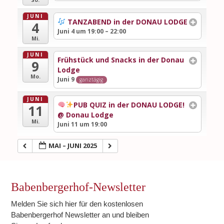
JUNI
TANZABEND in der DONAU LODGE
4
Juni 4 um 19:00 – 22:00
Mi.
JUNI
Frühstück und Snacks in der Donau
9
Lodge
Mo.
Juni 9
ganztägig
JUNI
PUB QUIZ in der DONAU LODGE!
11
@ Donau Lodge
Mi.
Juni 11 um 19:00
MAI – JUNI 2025
Babenbergerhof-Newsletter
Melden Sie sich hier für den kostenlosen
Babenbergerhof Newsletter an und bleiben