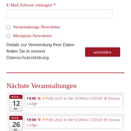
E-Mail Adresse eintragen
*
Veranstaltungs-Newsletter
Menüplan-Newsletter
Details zur Verwendung Ihrer Daten
finden Sie in unserer
Datenschutzerklärung
.
Nächste Veranstaltungen
AUG.
19:00
PUB QUIZ in der DONAU LODGE!
@ Donau
12
Lodge
Mi.
AUG.
19:00
PUB QUIZ in der DONAU LODGE!
@ Donau
26
Lodge
Mi.