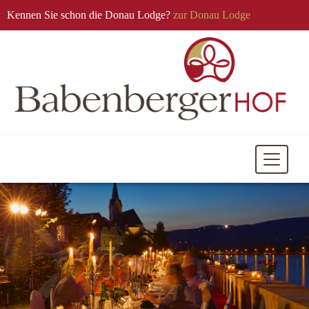
Kennen Sie schon die Donau Lodge?
zur Donau Lodge
Mobile
Navigati