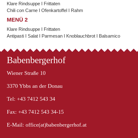
Klare Rindsuppe I Frittaten
Chili con Carne I Ofenkartoffel I Rahm
MENÜ 2
Klare Rindsuppe I Frittaten
Antipasti I Salat I Parmesan I Knoblauchbrot I Balsamico
Babenbergerhof
Wiener Straße 10
3370 Ybbs an der Donau
Tel: +43 7412 543 34
Fax: +43 7412 543 34-15
E-Mail:
office(at)babenbergerhof.at