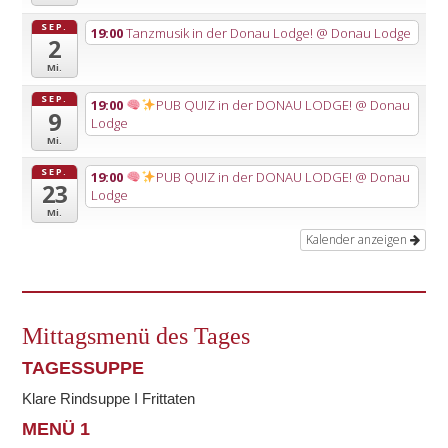
SEP.
19:00
Tanzmusik in der Donau Lodge!
@ Donau Lodge
2
Mi.
SEP.
19:00
PUB QUIZ in der DONAU LODGE!
@ Donau
9
Lodge
Mi.
SEP.
19:00
PUB QUIZ in der DONAU LODGE!
@ Donau
23
Lodge
Mi.
Kalender anzeigen
Mittagsmenü des Tages
TAGESSUPPE
Klare Rindsuppe I Frittaten
MENÜ 1