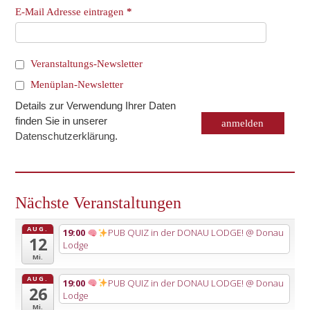
E-Mail Adresse eintragen
*
Veranstaltungs-Newsletter
Menüplan-Newsletter
Details zur Verwendung Ihrer Daten
finden Sie in unserer
Datenschutzerklärung
.
Nächste Veranstaltungen
AUG.
19:00
PUB QUIZ in der DONAU LODGE!
@ Donau
12
Lodge
Mi.
AUG.
19:00
PUB QUIZ in der DONAU LODGE!
@ Donau
26
Lodge
Mi.