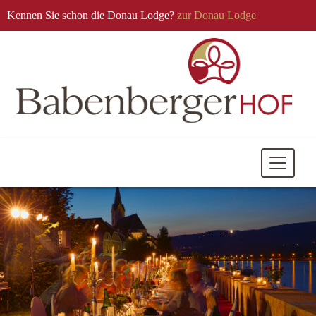
Kennen Sie schon die Donau Lodge?
zur Donau Lodge
Mobile
Navigati