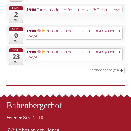
SEP.
19:00
Tanzmusik in der Donau Lodge!
@ Donau Lodge
2
Mi.
SEP.
19:00
PUB QUIZ in der DONAU LODGE!
@ Donau
9
Lodge
Mi.
SEP.
19:00
PUB QUIZ in der DONAU LODGE!
@ Donau
23
Lodge
Mi.
Kalender anzeigen
Babenbergerhof
Wiener Straße 10
3370 Ybbs an der Donau