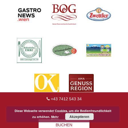
+43 7412 543 34
Diese Webseite verwendet Cookies, um die Bedienfreundlichkeit
ANFRAGE
Akzeptieren
zu erhöhen.
Mehr
BUCHEN