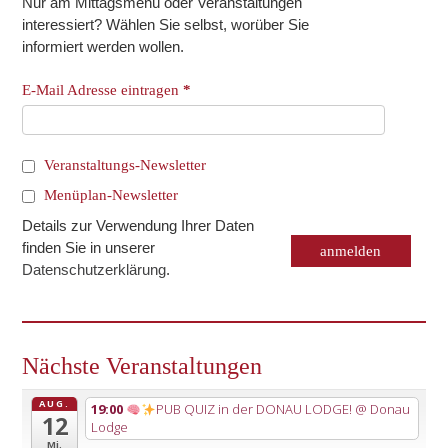
Nur am Mittagsmenü oder Veranstaltungen
interessiert? Wählen Sie selbst, worüber Sie
informiert werden wollen.
E-Mail Adresse eintragen
*
Veranstaltungs-Newsletter
Menüplan-Newsletter
Details zur Verwendung Ihrer Daten
finden Sie in unserer
Datenschutzerklärung
.
Nächste Veranstaltungen
AUG.
19:00
PUB QUIZ in der DONAU LODGE!
@ Donau
12
Lodge
Mi.