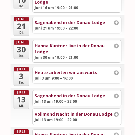
Lodge
Do.
Juni 16 um 19:00 – 21:00
JUNI
Sagenabend in der Donau Lodge
21
Juni 21 um 19:00 – 22:00
Di.
JUNI
Hanna Kuntner live in der Donau
30
Lodge
Do.
Juni 30 um 19:00 – 21:00
JULI
Heute arbeiten wir auswärts.
3
Juli 3 um 9:00 – 16:00
So.
JULI
Sagenabend in der Donau Lodge
13
Juli 13 um 19:00 – 22:00
Mi.
Vollmond Nacht in der Donau Lodge
Juli 13 um 19:00 – 22:00
JULI
Hanna Kuntner live in der Donau