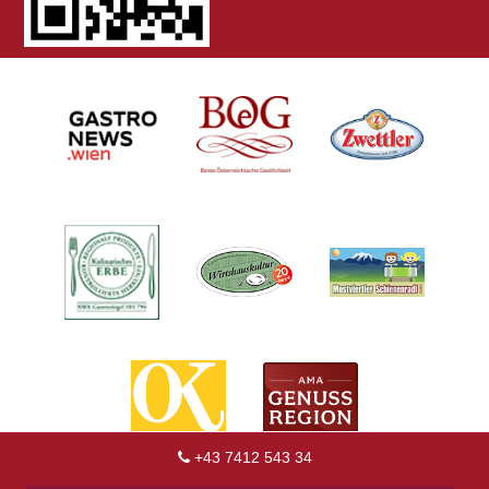
+43 7412 543 34