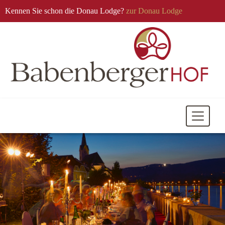
Kennen Sie schon die Donau Lodge?
zur Donau Lodge
Mobile
Navigati