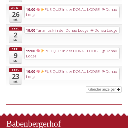
AUG.
19:00
PUB QUIZ in der DONAU LODGE!
@ Donau
26
Lodge
Mi.
SEP.
19:00
Tanzmusik in der Donau Lodge!
@ Donau Lodge
2
Mi.
SEP.
19:00
PUB QUIZ in der DONAU LODGE!
@ Donau
9
Lodge
Mi.
SEP.
19:00
PUB QUIZ in der DONAU LODGE!
@ Donau
23
Lodge
Mi.
Kalender anzeigen
Babenbergerhof