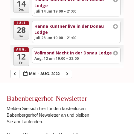
14
Lodge
Do.
Juli 14 um 19:00 – 21:00
JULI
Hanna Kuntner live in der Donau
28
Lodge
Do.
Juli 28 um 19:00 – 21:00
AUG.
Vollmond Nacht in der Donau Lodge
12
Aug. 12 um 19:00 – 22:00
Fr.
MAI – AUG. 2022
Babenbergerhof-Newsletter
Melden Sie sich hier für den kostenlosen
Babenbergerhof Newsletter an und bleiben
Sie am Laufenden.