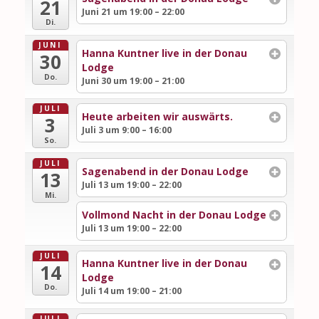
21
Juni 21 um 19:00 – 22:00
Di.
JUNI
Hanna Kuntner live in der Donau
30
Lodge
Do.
Juni 30 um 19:00 – 21:00
JULI
Heute arbeiten wir auswärts.
3
Juli 3 um 9:00 – 16:00
So.
JULI
Sagenabend in der Donau Lodge
13
Juli 13 um 19:00 – 22:00
Mi.
Vollmond Nacht in der Donau Lodge
Juli 13 um 19:00 – 22:00
JULI
Hanna Kuntner live in der Donau
14
Lodge
Do.
Juli 14 um 19:00 – 21:00
JULI