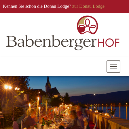
Kennen Sie schon die Donau Lodge?
zur Donau Lodge
Mobile
Navigati