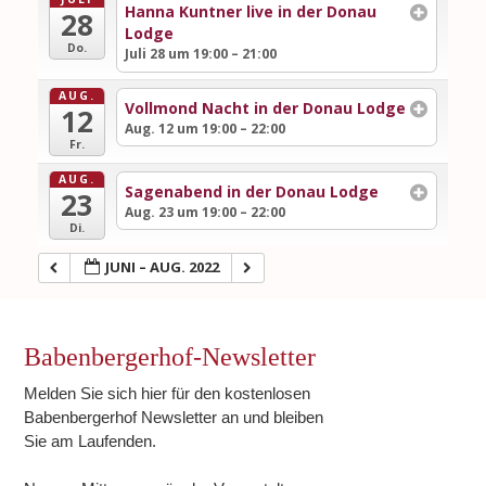
Hanna Kuntner live in der Donau
28
Lodge
Do.
Juli 28 um 19:00 – 21:00
AUG.
Vollmond Nacht in der Donau Lodge
12
Aug. 12 um 19:00 – 22:00
Fr.
AUG.
Sagenabend in der Donau Lodge
23
Aug. 23 um 19:00 – 22:00
Di.
JUNI – AUG. 2022
Babenbergerhof-Newsletter
Melden Sie sich hier für den kostenlosen
Babenbergerhof Newsletter an und bleiben
Sie am Laufenden.