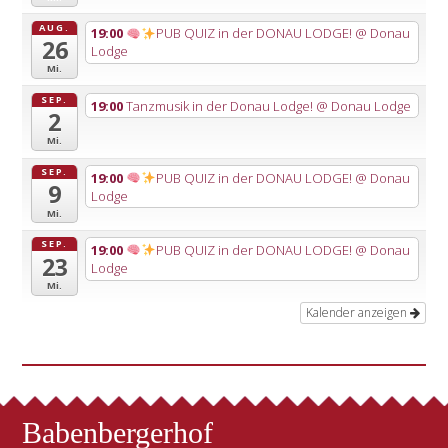
AUG.
19:00
PUB QUIZ in der DONAU LODGE!
@ Donau
26
Lodge
Mi.
SEP.
19:00
Tanzmusik in der Donau Lodge!
@ Donau Lodge
2
Mi.
SEP.
19:00
PUB QUIZ in der DONAU LODGE!
@ Donau
9
Lodge
Mi.
SEP.
19:00
PUB QUIZ in der DONAU LODGE!
@ Donau
23
Lodge
Mi.
Kalender anzeigen
Babenbergerhof