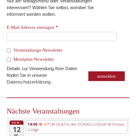
Nur am Mittagsmenü oder Veranstaltungen
interessiert? Wählen Sie selbst, worüber Sie
informiert werden wollen.
E-Mail Adresse eintragen
*
Veranstaltungs-Newsletter
Menüplan-Newsletter
Details zur Verwendung Ihrer Daten
finden Sie in unserer
Datenschutzerklärung
.
Nächste Veranstaltungen
AUG.
19:00
PUB QUIZ in der DONAU LODGE!
@ Donau
12
Lodge
Mi.