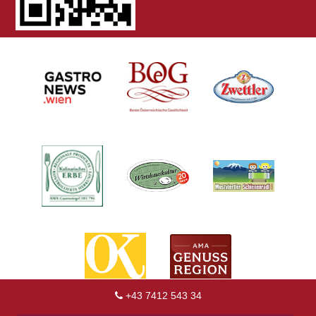
+43 7412 543 34