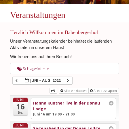
Veranstaltungen
Herzlich Willkommen im Babenbergerhof!
Unser Veranstaltungskalender beinhaltet die laufenden
Aktivitäten in unserem Haus!
Wir freuen uns auf Ihren Besuch!
Schlagwörter
JUNI – AUG. 2022
Alles einklappen
Alles ausklappen
JUNI
Hanna Kuntner live in der Donau
16
Lodge
Do.
Juni 16 um 19:00 – 21:00
JUNI
Sagenabend in der Donau Lodge