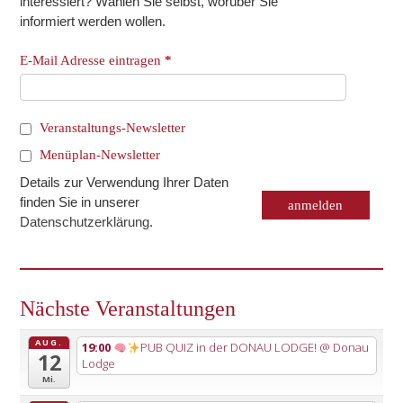
interessiert? Wählen Sie selbst, worüber Sie
informiert werden wollen.
E-Mail Adresse eintragen
*
Veranstaltungs-Newsletter
Menüplan-Newsletter
Details zur Verwendung Ihrer Daten
finden Sie in unserer
Datenschutzerklärung
.
Nächste Veranstaltungen
AUG.
19:00
PUB QUIZ in der DONAU LODGE!
@ Donau
12
Lodge
Mi.