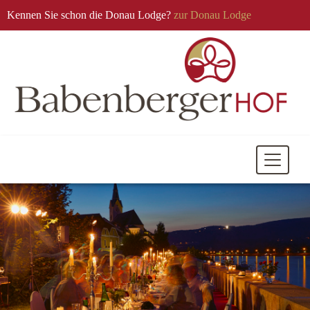
Kennen Sie schon die Donau Lodge?
zur Donau Lodge
Mobile
Navigati