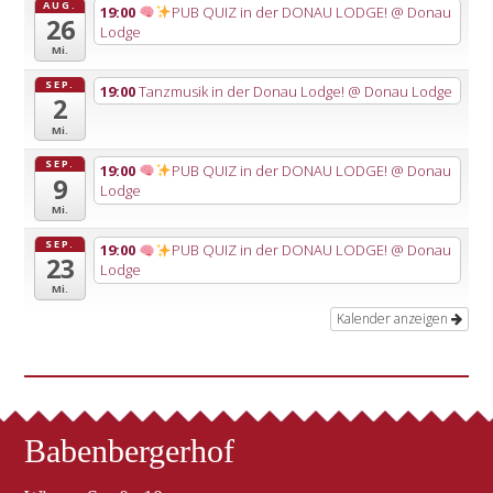
AUG.
19:00
PUB QUIZ in der DONAU LODGE!
@ Donau
26
Lodge
Mi.
SEP.
19:00
Tanzmusik in der Donau Lodge!
@ Donau Lodge
2
Mi.
SEP.
19:00
PUB QUIZ in der DONAU LODGE!
@ Donau
9
Lodge
Mi.
SEP.
19:00
PUB QUIZ in der DONAU LODGE!
@ Donau
23
Lodge
Mi.
Kalender anzeigen
Babenbergerhof