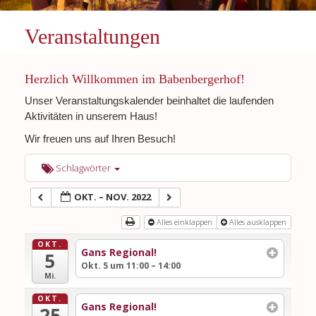
Veranstaltungen
Herzlich Willkommen im Babenbergerhof!
Unser Veranstaltungskalender beinhaltet die laufenden
Aktivitäten in unserem Haus!
Wir freuen uns auf Ihren Besuch!
Schlagwörter
OKT. – NOV. 2022
Alles einklappen
Alles ausklappen
OKT.
Gans Regional!
5
Okt. 5 um 11:00 – 14:00
Mi.
OKT.
Gans Regional!
25