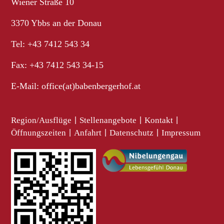
Wiener Straße 10
3370 Ybbs an der Donau
Tel: +43 7412 543 34
Fax: +43 7412 543 34-15
E-Mail:
office(at)babenbergerhof.at
Region/Ausflüge
|
Stellenangebote
|
Kontakt
|
Öffnungszeiten
|
Anfahrt
|
Datenschutz
|
Impressum