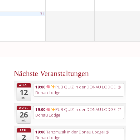
31
Nächste Veranstaltungen
AUG.
19:00
PUB QUIZ in der DONAU LODGE!
@
12
Donau Lodge
Mi.
AUG.
19:00
PUB QUIZ in der DONAU LODGE!
@
26
Donau Lodge
Mi.
SEP.
19:00
Tanzmusik in der Donau Lodge!
@
2
Donau Lodge