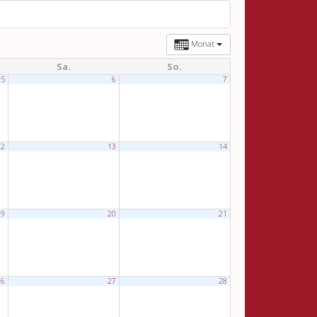
Monat
Sa.
So.
5
6
7
12
13
14
19
20
21
26
27
28