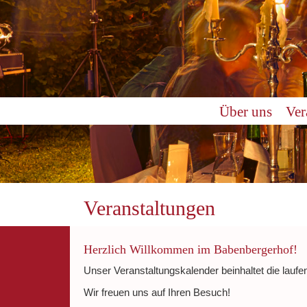
Über uns
Ver
Veranstaltungen
Herzlich Willkommen im Babenbergerhof!
Unser Veranstaltungskalender beinhaltet die laufe
Wir freuen uns auf Ihren Besuch!