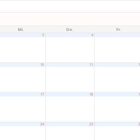
Mi.
Do.
Fr.
3
4
10
11
17
18
24
25