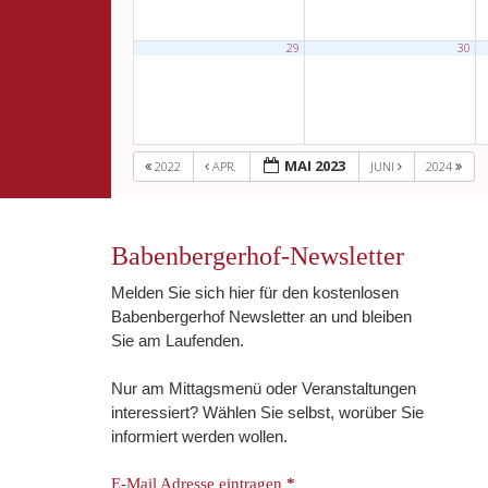
29
30
MAI 2023
2022
APR.
JUNI
2024
Babenbergerhof-Newsletter
Melden Sie sich hier für den kostenlosen
Babenbergerhof Newsletter an und bleiben
Sie am Laufenden.
Nur am Mittagsmenü oder Veranstaltungen
interessiert? Wählen Sie selbst, worüber Sie
informiert werden wollen.
E-Mail Adresse eintragen
*