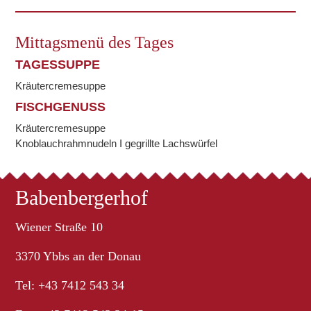
Mittagsmenü des Tages
TAGESSUPPE
Kräutercremesuppe
FISCHGENUSS
Kräutercremesuppe
Knoblauchrahmnudeln I gegrillte Lachswürfel
Babenbergerhof
Wiener Straße 10
3370 Ybbs an der Donau
Tel: +43 7412 543 34