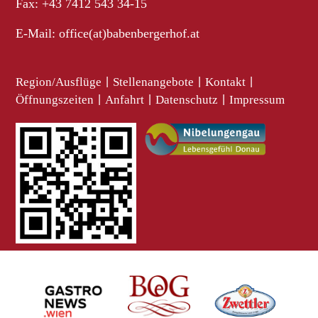
Fax: +43 7412 543 34-15
E-Mail:
office(at)babenbergerhof.at
Region/Ausflüge
|
Stellenangebote
|
Kontakt
|
Öffnungszeiten
|
Anfahrt
|
Datenschutz
|
Impressum