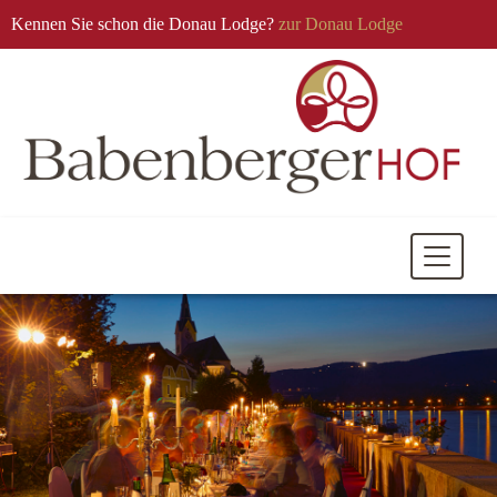
Kennen Sie schon die Donau Lodge?
zur Donau Lodge
Mobile
Navigati