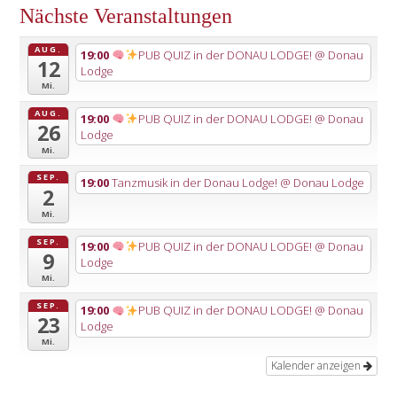
Nächste Veranstaltungen
AUG.
19:00
PUB QUIZ in der DONAU LODGE!
@ Donau
12
Lodge
Mi.
AUG.
19:00
PUB QUIZ in der DONAU LODGE!
@ Donau
26
Lodge
Mi.
SEP.
19:00
Tanzmusik in der Donau Lodge!
@ Donau Lodge
2
Mi.
SEP.
19:00
PUB QUIZ in der DONAU LODGE!
@ Donau
9
Lodge
Mi.
SEP.
19:00
PUB QUIZ in der DONAU LODGE!
@ Donau
23
Lodge
Mi.
Kalender anzeigen