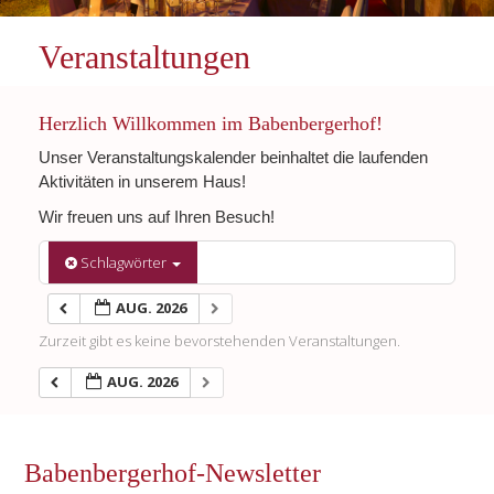
Veranstaltungen
Herzlich Willkommen im Babenbergerhof!
Unser Veranstaltungskalender beinhaltet die laufenden
Aktivitäten in unserem Haus!
Wir freuen uns auf Ihren Besuch!
Schlagwörter
AUG. 2026
Zurzeit gibt es keine bevorstehenden Veranstaltungen.
AUG. 2026
Babenbergerhof-Newsletter