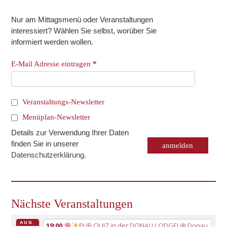
Nur am Mittagsmenü oder Veranstaltungen
interessiert? Wählen Sie selbst, worüber Sie
informiert werden wollen.
E-Mail Adresse eintragen
*
Veranstaltungs-Newsletter
Menüplan-Newsletter
Details zur Verwendung Ihrer Daten
finden Sie in unserer
Datenschutzerklärung
.
Nächste Veranstaltungen
AUG.
19:00
PUB QUIZ in der DONAU LODGE!
@ Donau