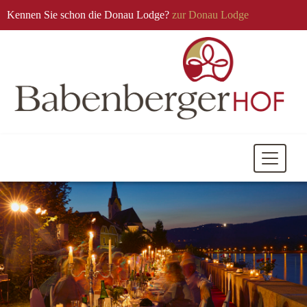
Kennen Sie schon die Donau Lodge?
zur Donau Lodge
Mobile
Navigati