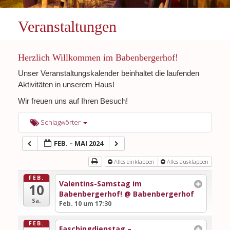
Veranstaltungen
Herzlich Willkommen im Babenbergerhof!
Unser Veranstaltungskalender beinhaltet die laufenden
Aktivitäten in unserem Haus!
Wir freuen uns auf Ihren Besuch!
Schlagwörter
FEB. – MAI 2024
Alles einklappen
Alles ausklappen
FEB.
Valentins-Samstag im
10
Babenbergerhof!
@ Babenbergerhof
Sa.
Feb. 10 um 17:30
FEB.
Faschingdienstag –