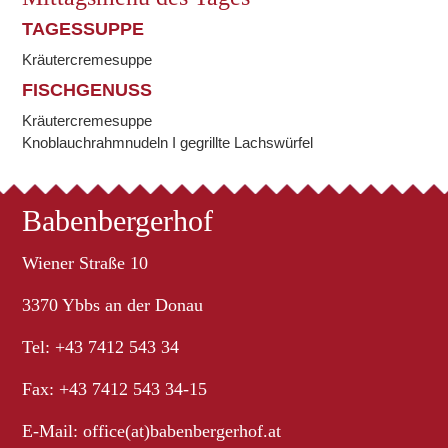
TAGESSUPPE
Kräutercremesuppe
FISCHGENUSS
Kräutercremesuppe
Knoblauchrahmnudeln I gegrillte Lachswürfel
Babenbergerhof
Wiener Straße 10
3370 Ybbs an der Donau
Tel: +43 7412 543 34
Fax: +43 7412 543 34-15
E-Mail:
office(at)babenbergerhof.at