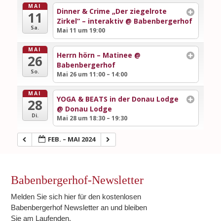
MAI
Dinner & Crime „Der ziegelrote
11
Zirkel“ – interaktiv
@ Babenbergerhof
Sa.
Mai 11 um 19:00
MAI
Herrn hörn – Matinee
@
26
Babenbergerhof
So.
Mai 26 um 11:00 – 14:00
MAI
YOGA & BEATS in der Donau Lodge
28
@ Donau Lodge
Di.
Mai 28 um 18:30 – 19:30
FEB. – MAI 2024
Babenbergerhof-Newsletter
Melden Sie sich hier für den kostenlosen
Babenbergerhof Newsletter an und bleiben
Sie am Laufenden.