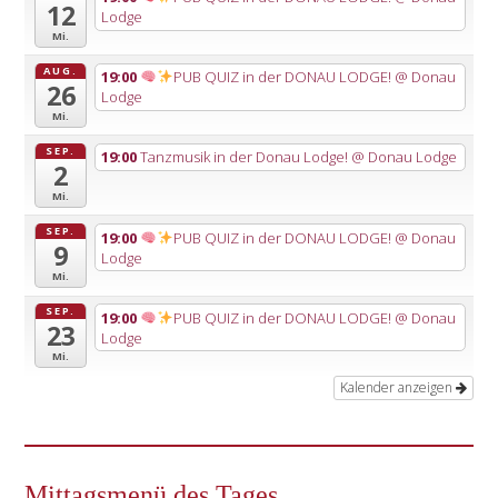
12
Lodge
Mi.
AUG.
19:00
PUB QUIZ in der DONAU LODGE!
@ Donau
26
Lodge
Mi.
SEP.
19:00
Tanzmusik in der Donau Lodge!
@ Donau Lodge
2
Mi.
SEP.
19:00
PUB QUIZ in der DONAU LODGE!
@ Donau
9
Lodge
Mi.
SEP.
19:00
PUB QUIZ in der DONAU LODGE!
@ Donau
23
Lodge
Mi.
Kalender anzeigen
Mittagsmenü des Tages