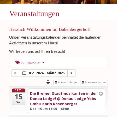
Veranstaltungen
Herzlich Willkommen im Babenbergerhof!
Unser Veranstaltungskalender beinhaltet die laufenden
Aktivitäten in unserem Haus!
Wir freuen uns auf Ihren Besuch!
Schlagwörter
DEZ. 2024 – MÄRZ 2025
Alles einklappen
Alles ausklappen
DEZ.
Die Bremer Stadtmusikanten in der
15
Donau Lodge!
@ Donau Lodge Ybbs
So.
GmbH Karin Rosenberger
Dez. 15 um 15:00 – 18:00