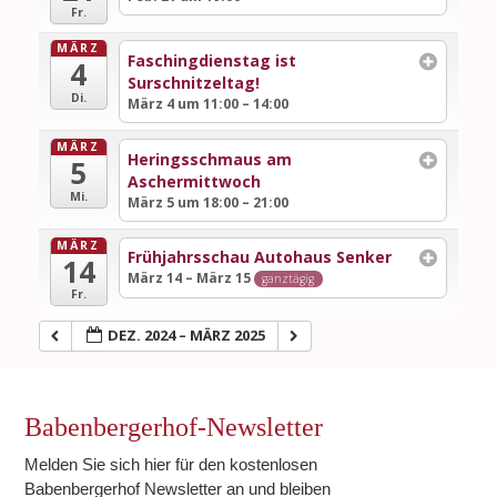
Fr.
MÄRZ
Faschingdienstag ist
4
Surschnitzeltag!
Di.
März 4 um 11:00 – 14:00
MÄRZ
Heringsschmaus am
5
Aschermittwoch
Mi.
März 5 um 18:00 – 21:00
MÄRZ
Frühjahrsschau Autohaus Senker
14
März 14 – März 15
ganztägig
Fr.
DEZ. 2024 – MÄRZ 2025
Babenbergerhof-Newsletter
Melden Sie sich hier für den kostenlosen
Babenbergerhof Newsletter an und bleiben