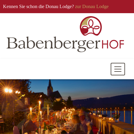
Kennen Sie schon die Donau Lodge?
zur Donau Lodge
Mobile
Navigati