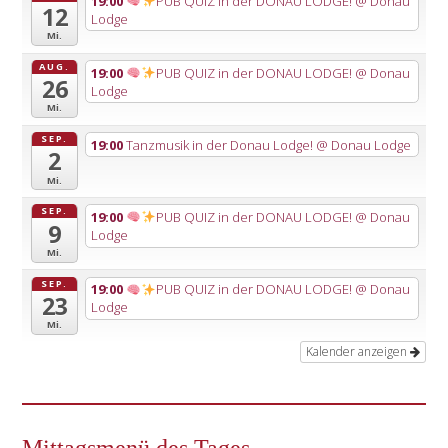
19:00
PUB QUIZ in der DONAU LODGE!
@ Donau
12
Lodge
Mi.
AUG.
19:00
PUB QUIZ in der DONAU LODGE!
@ Donau
26
Lodge
Mi.
SEP.
19:00
Tanzmusik in der Donau Lodge!
@ Donau Lodge
2
Mi.
SEP.
19:00
PUB QUIZ in der DONAU LODGE!
@ Donau
9
Lodge
Mi.
SEP.
19:00
PUB QUIZ in der DONAU LODGE!
@ Donau
23
Lodge
Mi.
Kalender anzeigen