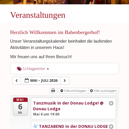
Veranstaltungen
Herzlich Willkommen im Babenbergerhof!
Unser Veranstaltungskalender beinhaltet die laufenden
Aktivitäten in unserem Haus!
Wir freuen uns auf Ihren Besuch!
Schlagwörter
MAI – JULI 2026
Alles einklappen
Alles ausklappen
MAI
Tanzmusik in der Donau Lodge!
@
6
Donau Lodge
Mi.
Mai 6 um 19:00
TANZABEND in der DONAU LODGE