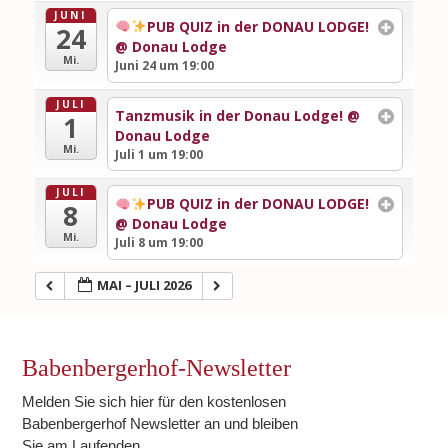
JUNI
PUB QUIZ in der DONAU LODGE!
24
@ Donau Lodge
Mi.
Juni 24 um 19:00
JULI
Tanzmusik in der Donau Lodge!
@
1
Donau Lodge
Mi.
Juli 1 um 19:00
JULI
PUB QUIZ in der DONAU LODGE!
8
@ Donau Lodge
Mi.
Juli 8 um 19:00
MAI – JULI 2026
Babenbergerhof-Newsletter
Melden Sie sich hier für den kostenlosen
Babenbergerhof Newsletter an und bleiben
Sie am Laufenden.