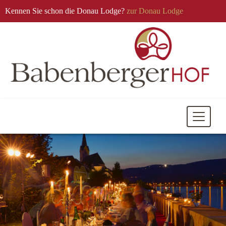
Kennen Sie schon die Donau Lodge?
zur Donau Lodge
Mobile
Navigati