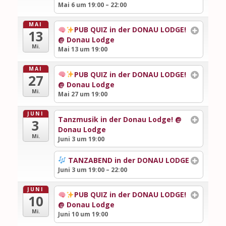
Mai 6 um 19:00 – 22:00
MAI
PUB QUIZ in der DONAU LODGE!
13
@ Donau Lodge
Mi.
Mai 13 um 19:00
MAI
PUB QUIZ in der DONAU LODGE!
27
@ Donau Lodge
Mi.
Mai 27 um 19:00
JUNI
Tanzmusik in der Donau Lodge!
@
3
Donau Lodge
Mi.
Juni 3 um 19:00
TANZABEND in der DONAU LODGE
Juni 3 um 19:00 – 22:00
JUNI
PUB QUIZ in der DONAU LODGE!
10
@ Donau Lodge
Mi.
Juni 10 um 19:00