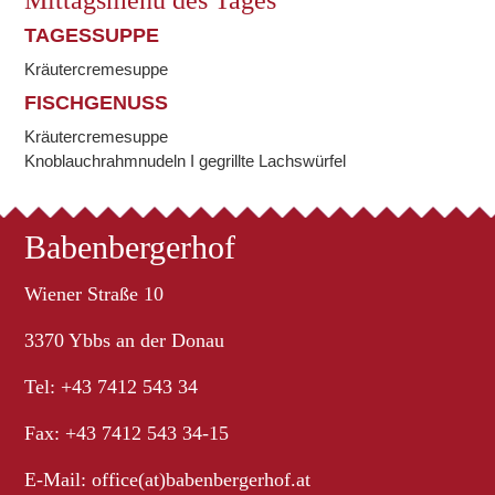
Mittagsmenü des Tages
TAGESSUPPE
Kräutercremesuppe
FISCHGENUSS
Kräutercremesuppe
Knoblauchrahmnudeln I gegrillte Lachswürfel
Babenbergerhof
Wiener Straße 10
3370 Ybbs an der Donau
Tel: +43 7412 543 34
Fax: +43 7412 543 34-15
E-Mail:
office(at)babenbergerhof.at