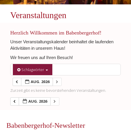
Veranstaltungen
Herzlich Willkommen im Babenbergerhof!
Unser Veranstaltungskalender beinhaltet die laufenden
Aktivitäten in unserem Haus!
Wir freuen uns auf Ihren Besuch!
Schlagwörter
AUG. 2026
Zurzeit gibt es keine bevorstehenden Veranstaltungen.
AUG. 2026
Babenbergerhof-Newsletter