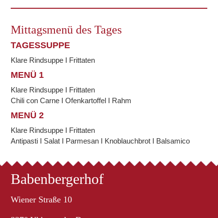
Mittagsmenü des Tages
TAGESSUPPE
Klare Rindsuppe I Frittaten
MENÜ 1
Klare Rindsuppe I Frittaten
Chili con Carne I Ofenkartoffel I Rahm
MENÜ 2
Klare Rindsuppe I Frittaten
Antipasti I Salat I Parmesan I Knoblauchbrot I Balsamico
Babenbergerhof
Wiener Straße 10