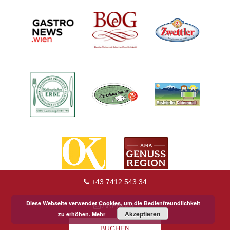
+43 7412 543 34
Diese Webseite verwendet Cookies, um die Bedienfreundlichkeit
ANFRAGE
Akzeptieren
zu erhöhen.
Mehr
BUCHEN