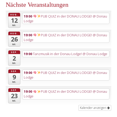
Nächste Veranstaltungen
AUG.
19:00
PUB QUIZ in der DONAU LODGE!
@ Donau
12
Lodge
Mi.
AUG.
19:00
PUB QUIZ in der DONAU LODGE!
@ Donau
26
Lodge
Mi.
SEP.
19:00
Tanzmusik in der Donau Lodge!
@ Donau Lodge
2
Mi.
SEP.
19:00
PUB QUIZ in der DONAU LODGE!
@ Donau
9
Lodge
Mi.
SEP.
19:00
PUB QUIZ in der DONAU LODGE!
@ Donau
23
Lodge
Mi.
Kalender anzeigen