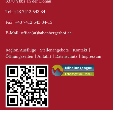
3370 Ybbs an der Donau
Tel: +43 7412 543 34
Fax: +43 7412 543 34-15
E-Mail:
office(at)babenbergerhof.at
Region/Ausflüge
|
Stellenangebote
|
Kontakt
|
Öffnungszeiten
|
Anfahrt
|
Datenschutz
|
Impressum