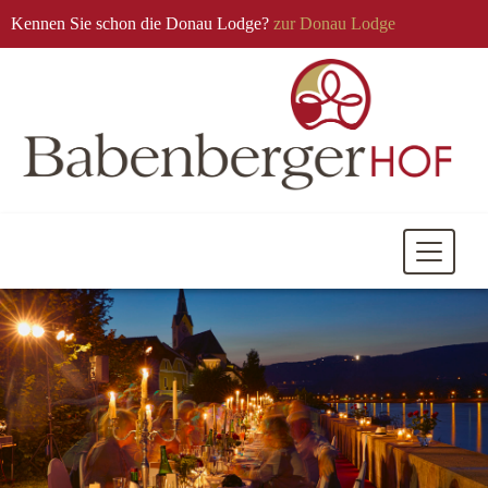
Kennen Sie schon die Donau Lodge?
zur Donau Lodge
Mobile
Navigati