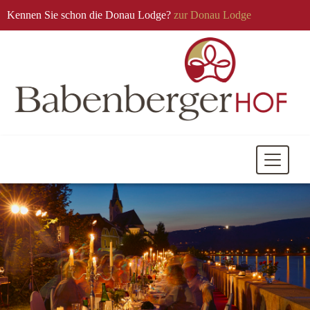
Kennen Sie schon die Donau Lodge?
zur Donau Lodge
Mobile
Navigati