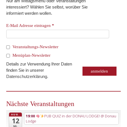
Nur am Mittagsmenü oder Veranstaltungen
interessiert? Wählen Sie selbst, worüber Sie
informiert werden wollen.
E-Mail Adresse eintragen
*
Veranstaltungs-Newsletter
Menüplan-Newsletter
Details zur Verwendung Ihrer Daten
finden Sie in unserer
Datenschutzerklärung
.
Nächste Veranstaltungen
AUG.
19:00
PUB QUIZ in der DONAU LODGE!
@ Donau
12
Lodge
Mi.