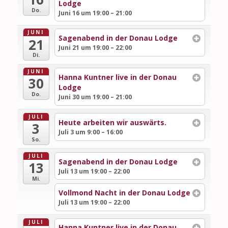
Lodge
Do.
Juni 16 um 19:00 – 21:00
JUNI
Sagenabend in der Donau Lodge
21
Juni 21 um 19:00 – 22:00
Di.
JUNI
Hanna Kuntner live in der Donau
30
Lodge
Do.
Juni 30 um 19:00 – 21:00
JULI
Heute arbeiten wir auswärts.
3
Juli 3 um 9:00 – 16:00
So.
JULI
Sagenabend in der Donau Lodge
13
Juli 13 um 19:00 – 22:00
Mi.
Vollmond Nacht in der Donau Lodge
Juli 13 um 19:00 – 22:00
JULI
Hanna Kuntner live in der Donau