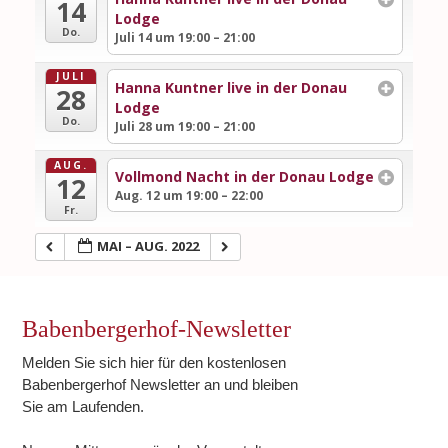
14
Lodge
Do.
Juli 14 um 19:00 – 21:00
JULI
Hanna Kuntner live in der Donau
28
Lodge
Do.
Juli 28 um 19:00 – 21:00
AUG.
Vollmond Nacht in der Donau Lodge
12
Aug. 12 um 19:00 – 22:00
Fr.
MAI – AUG. 2022
Babenbergerhof-Newsletter
Melden Sie sich hier für den kostenlosen
Babenbergerhof Newsletter an und bleiben
Sie am Laufenden.