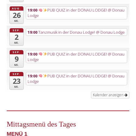
AUG.
19:00
PUB QUIZ in der DONAU LODGE!
@ Donau
26
Lodge
Mi.
SEP.
19:00
Tanzmusik in der Donau Lodge!
@ Donau Lodge
2
Mi.
SEP.
19:00
PUB QUIZ in der DONAU LODGE!
@ Donau
9
Lodge
Mi.
SEP.
19:00
PUB QUIZ in der DONAU LODGE!
@ Donau
23
Lodge
Mi.
Kalender anzeigen
Mittagsmenü des Tages
MENÜ 1