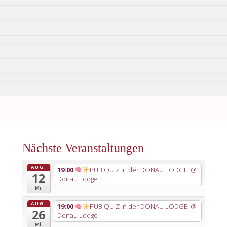
Nächste Veranstaltungen
AUG.
19:00
PUB QUIZ in der DONAU LODGE!
@
12
Donau Lodge
Mi.
AUG.
19:00
PUB QUIZ in der DONAU LODGE!
@
26
Donau Lodge
Mi.