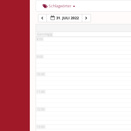
6:00
Schlagwörter
31. JULI 2022
7:00
Ganztägig
8:00
9:00
10:00
11:00
12:00
13:00