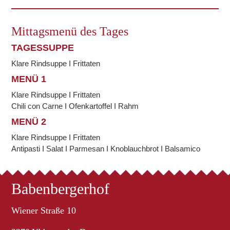
Mittagsmenü des Tages
TAGESSUPPE
Klare Rindsuppe I Frittaten
MENÜ 1
Klare Rindsuppe I Frittaten
Chili con Carne I Ofenkartoffel I Rahm
MENÜ 2
Klare Rindsuppe I Frittaten
Antipasti I Salat I Parmesan I Knoblauchbrot I Balsamico
Babenbergerhof
Wiener Straße 10