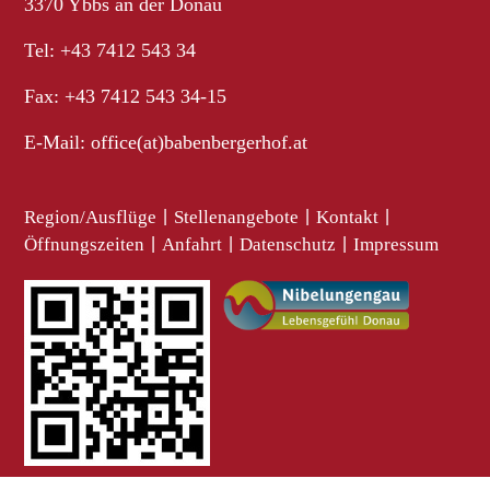
3370 Ybbs an der Donau
Tel: +43 7412 543 34
Fax: +43 7412 543 34-15
E-Mail:
office(at)babenbergerhof.at
Region/Ausflüge
|
Stellenangebote
|
Kontakt
|
Öffnungszeiten
|
Anfahrt
|
Datenschutz
|
Impressum