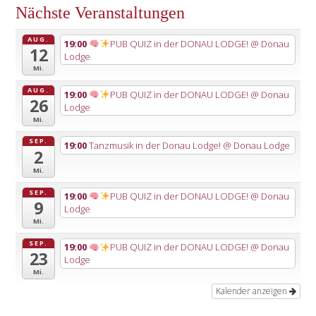
Nächste Veranstaltungen
AUG.
19:00
PUB QUIZ in der DONAU LODGE!
@ Donau
12
Lodge
Mi.
AUG.
19:00
PUB QUIZ in der DONAU LODGE!
@ Donau
26
Lodge
Mi.
SEP.
19:00
Tanzmusik in der Donau Lodge!
@ Donau Lodge
2
Mi.
SEP.
19:00
PUB QUIZ in der DONAU LODGE!
@ Donau
9
Lodge
Mi.
SEP.
19:00
PUB QUIZ in der DONAU LODGE!
@ Donau
23
Lodge
Mi.
Kalender anzeigen