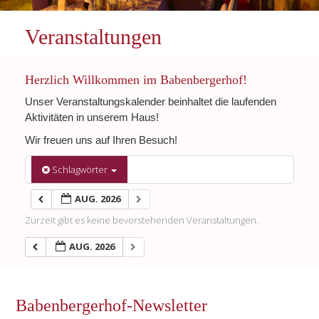
Veranstaltungen
Herzlich Willkommen im Babenbergerhof!
Unser Veranstaltungskalender beinhaltet die laufenden
Aktivitäten in unserem Haus!
Wir freuen uns auf Ihren Besuch!
Schlagwörter
AUG. 2026
Zurzeit gibt es keine bevorstehenden Veranstaltungen.
AUG. 2026
Babenbergerhof-Newsletter