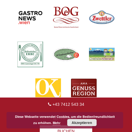
+43 7412 543 34
Diese Webseite verwendet Cookies, um die Bedienfreundlichkeit
ANFRAGE
Akzeptieren
zu erhöhen.
Mehr
BUCHEN