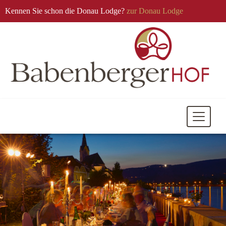
Kennen Sie schon die Donau Lodge?
zur Donau Lodge
Mobile
Navigati