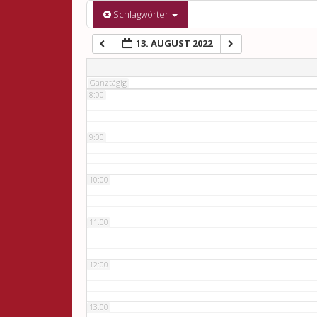
6:00
Schlagwörter
13. AUGUST 2022
7:00
Ganztägig
8:00
9:00
10:00
11:00
12:00
13:00