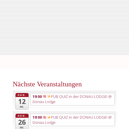
Nächste Veranstaltungen
AUG.
19:00
PUB QUIZ in der DONAU LODGE!
@
12
Donau Lodge
Mi.
AUG.
19:00
PUB QUIZ in der DONAU LODGE!
@
26
Donau Lodge
Mi.