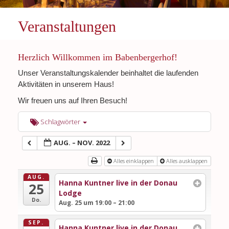
Veranstaltungen
Herzlich Willkommen im Babenbergerhof!
Unser Veranstaltungskalender beinhaltet die laufenden
Aktivitäten in unserem Haus!
Wir freuen uns auf Ihren Besuch!
Schlagwörter
AUG. – NOV. 2022
Alles einklappen
Alles ausklappen
AUG.
Hanna Kuntner live in der Donau
25
Lodge
Do.
Aug. 25 um 19:00 – 21:00
SEP.
Hanna Kuntner live in der Donau