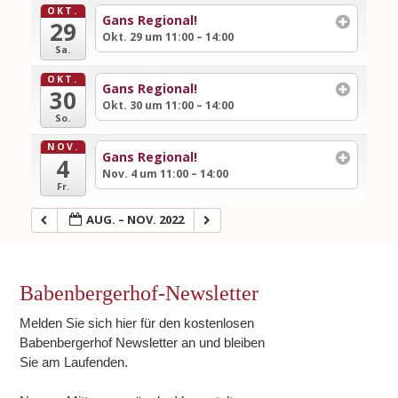
OKT.
Gans Regional!
29
Okt. 29 um 11:00 – 14:00
Sa.
OKT.
Gans Regional!
30
Okt. 30 um 11:00 – 14:00
So.
NOV.
Gans Regional!
4
Nov. 4 um 11:00 – 14:00
Fr.
AUG. – NOV. 2022
Babenbergerhof-Newsletter
Melden Sie sich hier für den kostenlosen
Babenbergerhof Newsletter an und bleiben
Sie am Laufenden.