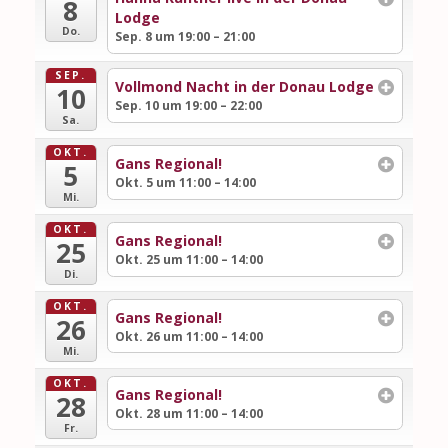
8
Lodge
Do.
Sep. 8 um 19:00 – 21:00
SEP.
Vollmond Nacht in der Donau Lodge
10
Sep. 10 um 19:00 – 22:00
Sa.
OKT.
Gans Regional!
5
Okt. 5 um 11:00 – 14:00
Mi.
OKT.
Gans Regional!
25
Okt. 25 um 11:00 – 14:00
Di.
OKT.
Gans Regional!
26
Okt. 26 um 11:00 – 14:00
Mi.
OKT.
Gans Regional!
28
Okt. 28 um 11:00 – 14:00
Fr.