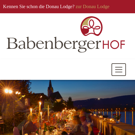
Kennen Sie schon die Donau Lodge?
zur Donau Lodge
Mobile
Navigati