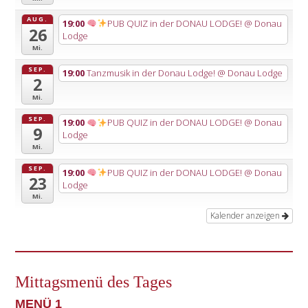
AUG.
19:00
PUB QUIZ in der DONAU LODGE!
@ Donau
26
Lodge
Mi.
SEP.
19:00
Tanzmusik in der Donau Lodge!
@ Donau Lodge
2
Mi.
SEP.
19:00
PUB QUIZ in der DONAU LODGE!
@ Donau
9
Lodge
Mi.
SEP.
19:00
PUB QUIZ in der DONAU LODGE!
@ Donau
23
Lodge
Mi.
Kalender anzeigen
Mittagsmenü des Tages
MENÜ 1