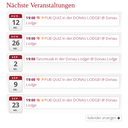
Nächste Veranstaltungen
AUG.
19:00
PUB QUIZ in der DONAU LODGE!
@ Donau
12
Lodge
Mi.
AUG.
19:00
PUB QUIZ in der DONAU LODGE!
@ Donau
26
Lodge
Mi.
SEP.
19:00
Tanzmusik in der Donau Lodge!
@ Donau Lodge
2
Mi.
SEP.
19:00
PUB QUIZ in der DONAU LODGE!
@ Donau
9
Lodge
Mi.
SEP.
19:00
PUB QUIZ in der DONAU LODGE!
@ Donau
23
Lodge
Mi.
Kalender anzeigen