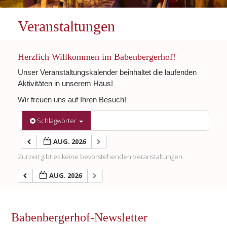
Veranstaltungen
Herzlich Willkommen im Babenbergerhof!
Unser Veranstaltungskalender beinhaltet die laufenden
Aktivitäten in unserem Haus!
Wir freuen uns auf Ihren Besuch!
Schlagwörter
AUG. 2026
Zurzeit gibt es keine bevorstehenden Veranstaltungen.
AUG. 2026
Babenbergerhof-Newsletter