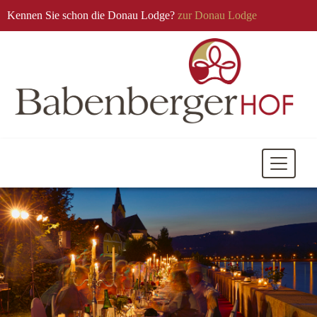
Kennen Sie schon die Donau Lodge?
zur Donau Lodge
Mobile
Navigati