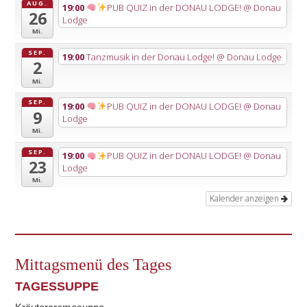
AUG.
19:00
PUB QUIZ in der DONAU LODGE!
@ Donau
26
Lodge
Mi.
SEP.
19:00
Tanzmusik in der Donau Lodge!
@ Donau Lodge
2
Mi.
SEP.
19:00
PUB QUIZ in der DONAU LODGE!
@ Donau
9
Lodge
Mi.
SEP.
19:00
PUB QUIZ in der DONAU LODGE!
@ Donau
23
Lodge
Mi.
Kalender anzeigen
Mittagsmenü des Tages
TAGESSUPPE