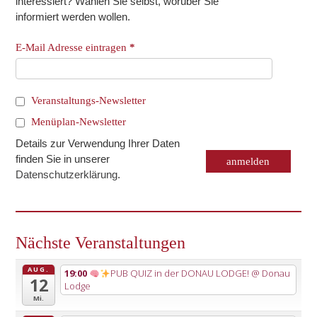
interessiert? Wählen Sie selbst, worüber Sie
informiert werden wollen.
E-Mail Adresse eintragen
*
Veranstaltungs-Newsletter
Menüplan-Newsletter
Details zur Verwendung Ihrer Daten
finden Sie in unserer
Datenschutzerklärung
.
Nächste Veranstaltungen
AUG.
19:00
PUB QUIZ in der DONAU LODGE!
@ Donau
12
Lodge
Mi.