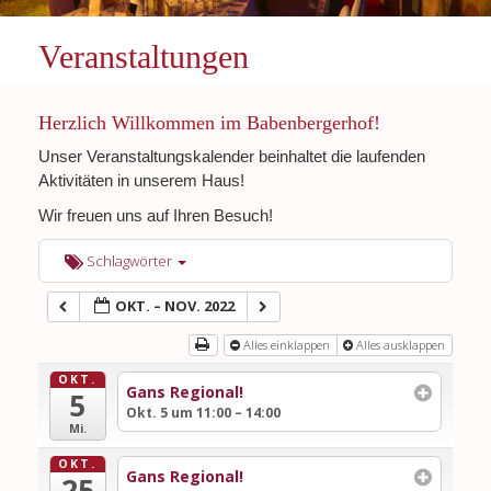
Veranstaltungen
Herzlich Willkommen im Babenbergerhof!
Unser Veranstaltungskalender beinhaltet die laufenden
Aktivitäten in unserem Haus!
Wir freuen uns auf Ihren Besuch!
Schlagwörter
OKT. – NOV. 2022
Alles einklappen
Alles ausklappen
OKT.
Gans Regional!
5
Okt. 5 um 11:00 – 14:00
Mi.
OKT.
Gans Regional!
25