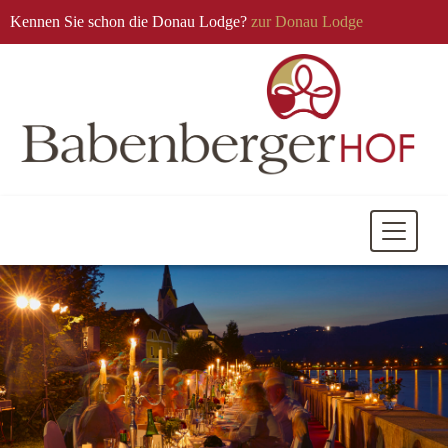
Kennen Sie schon die Donau Lodge?
zur Donau Lodge
Mobile
Navigati