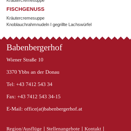
Kräutercremesuppe
FISCHGENUSS
Kräutercremesuppe
Knoblauchrahmnudeln I gegrillte Lachswürfel
Babenbergerhof
Wiener Straße 10
3370 Ybbs an der Donau
Tel: +43 7412 543 34
Fax: +43 7412 543 34-15
E-Mail:
office(at)babenbergerhof.at
Region/Ausflüge
|
Stellenangebote
|
Kontakt
|