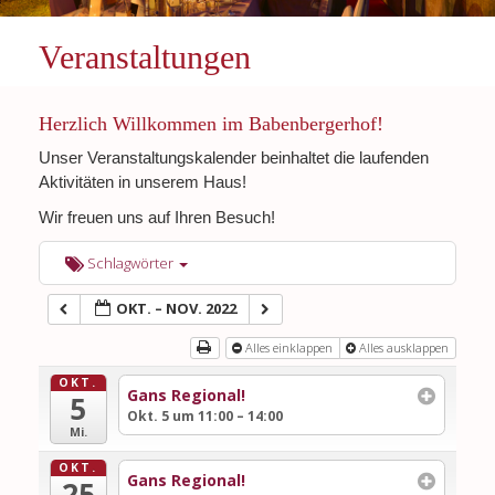
Veranstaltungen
Herzlich Willkommen im Babenbergerhof!
Unser Veranstaltungskalender beinhaltet die laufenden
Aktivitäten in unserem Haus!
Wir freuen uns auf Ihren Besuch!
Schlagwörter
OKT. – NOV. 2022
Alles einklappen
Alles ausklappen
OKT.
Gans Regional!
5
Okt. 5 um 11:00 – 14:00
Mi.
OKT.
Gans Regional!
25