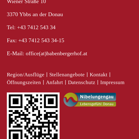
Wiener Straße 10
3370 Ybbs an der Donau
Tel: +43 7412 543 34
Fax: +43 7412 543 34-15
E-Mail:
office(at)babenbergerhof.at
Region/Ausflüge
|
Stellenangebote
|
Kontakt
|
Öffnungszeiten
|
Anfahrt
|
Datenschutz
|
Impressum