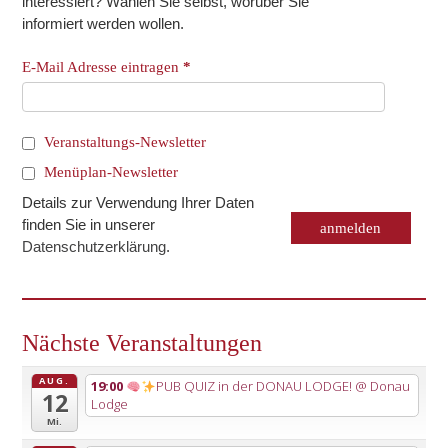
interessiert? Wählen Sie selbst, worüber Sie
informiert werden wollen.
E-Mail Adresse eintragen
*
Veranstaltungs-Newsletter
Menüplan-Newsletter
Details zur Verwendung Ihrer Daten
finden Sie in unserer
Datenschutzerklärung
.
Nächste Veranstaltungen
AUG.
19:00
PUB QUIZ in der DONAU LODGE!
@ Donau
12
Lodge
Mi.