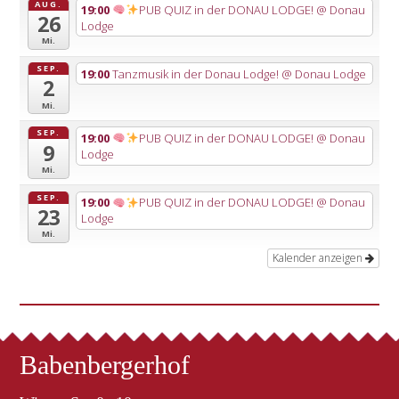
AUG.
19:00
PUB QUIZ in der DONAU LODGE!
@ Donau
26
Lodge
Mi.
SEP.
19:00
Tanzmusik in der Donau Lodge!
@ Donau Lodge
2
Mi.
SEP.
19:00
PUB QUIZ in der DONAU LODGE!
@ Donau
9
Lodge
Mi.
SEP.
19:00
PUB QUIZ in der DONAU LODGE!
@ Donau
23
Lodge
Mi.
Kalender anzeigen
Babenbergerhof