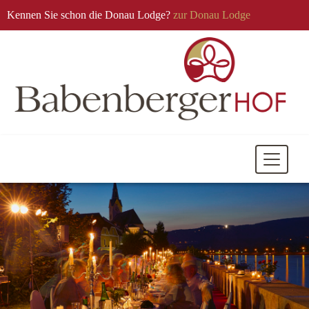
Kennen Sie schon die Donau Lodge?
zur Donau Lodge
Mobile
Navigati