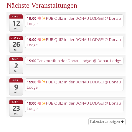
Nächste Veranstaltungen
AUG.
19:00
PUB QUIZ in der DONAU LODGE!
@ Donau
12
Lodge
Mi.
AUG.
19:00
PUB QUIZ in der DONAU LODGE!
@ Donau
26
Lodge
Mi.
SEP.
19:00
Tanzmusik in der Donau Lodge!
@ Donau Lodge
2
Mi.
SEP.
19:00
PUB QUIZ in der DONAU LODGE!
@ Donau
9
Lodge
Mi.
SEP.
19:00
PUB QUIZ in der DONAU LODGE!
@ Donau
23
Lodge
Mi.
Kalender anzeigen