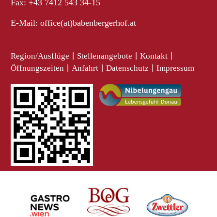
Fax: +43 7412 543 34-15
E-Mail:
office(at)babenbergerhof.at
Region/Ausflüge
|
Stellenangebote
|
Kontakt
|
Öffnungszeiten
|
Anfahrt
|
Datenschutz
|
Impressum