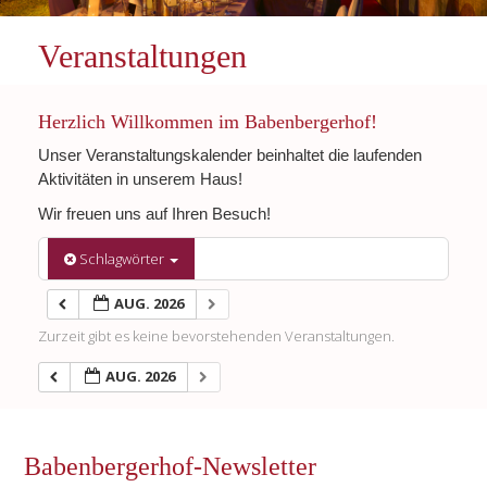
Veranstaltungen
Herzlich Willkommen im Babenbergerhof!
Unser Veranstaltungskalender beinhaltet die laufenden
Aktivitäten in unserem Haus!
Wir freuen uns auf Ihren Besuch!
Schlagwörter
AUG. 2026
Zurzeit gibt es keine bevorstehenden Veranstaltungen.
AUG. 2026
Babenbergerhof-Newsletter