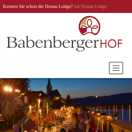
Kennen Sie schon die Donau Lodge?
zur Donau Lodge
Mobile
Navigati