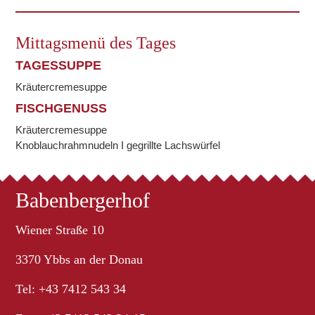
Mittagsmenü des Tages
TAGESSUPPE
Kräutercremesuppe
FISCHGENUSS
Kräutercremesuppe
Knoblauchrahmnudeln I gegrillte Lachswürfel
Babenbergerhof
Wiener Straße 10
3370 Ybbs an der Donau
Tel: +43 7412 543 34