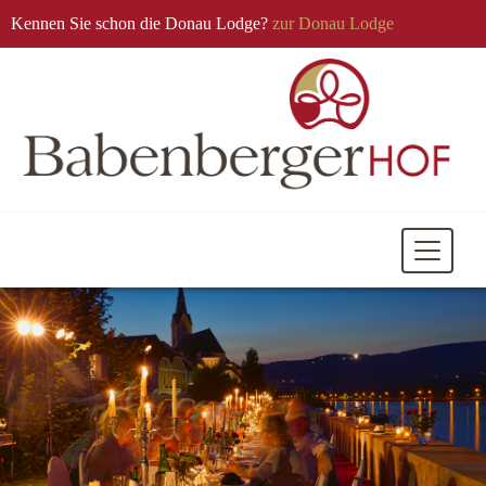
Kennen Sie schon die Donau Lodge?
zur Donau Lodge
Mobile
Navigati