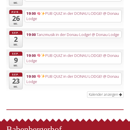
Mi.
AUG.
19:00
PUB QUIZ in der DONAU LODGE!
@ Donau
26
Lodge
Mi.
SEP.
19:00
Tanzmusik in der Donau Lodge!
@ Donau Lodge
2
Mi.
SEP.
19:00
PUB QUIZ in der DONAU LODGE!
@ Donau
9
Lodge
Mi.
SEP.
19:00
PUB QUIZ in der DONAU LODGE!
@ Donau
23
Lodge
Mi.
Kalender anzeigen
Babenbergerhof