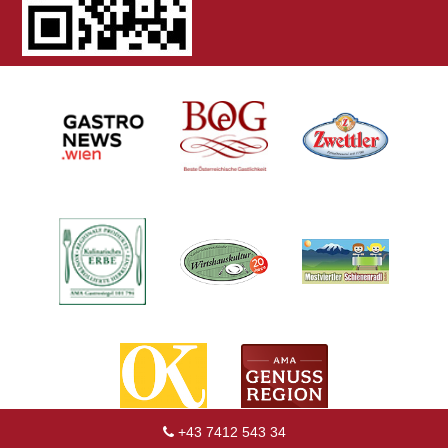
+43 7412 543 34