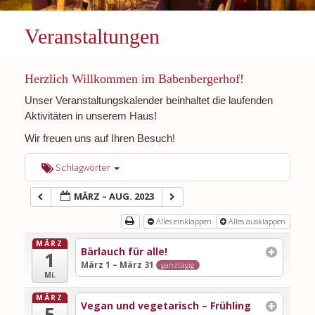
Veranstaltungen
Herzlich Willkommen im Babenbergerhof!
Unser Veranstaltungskalender beinhaltet die laufenden
Aktivitäten in unserem Haus!
Wir freuen uns auf Ihren Besuch!
Schlagwörter
MÄRZ – AUG. 2023
Alles einklappen
Alles ausklappen
MÄRZ
Bärlauch für alle!
1
März 1 – März 31
ganztägig
Mi.
MÄRZ
Vegan und vegetarisch – Frühling
5