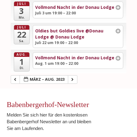
JULI
Vollmond Nacht in der Donau Lodge
3
Juli 3 um 19:00 – 22:00
Mo.
JULI
Oldies but Goldies live @Donau
22
Lodge
@ Donau Lodge
Sa.
Juli 22 um 19:00 – 22:00
AUG.
Vollmond Nacht in der Donau Lodge
1
Aug. 1 um 19:00 – 22:00
Di.
MÄRZ – AUG. 2023
Babenbergerhof-Newsletter
Melden Sie sich hier für den kostenlosen
Babenbergerhof Newsletter an und bleiben
Sie am Laufenden.