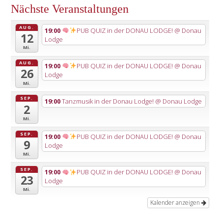
Nächste Veranstaltungen
AUG.
19:00
PUB QUIZ in der DONAU LODGE!
@ Donau
12
Lodge
Mi.
AUG.
19:00
PUB QUIZ in der DONAU LODGE!
@ Donau
26
Lodge
Mi.
SEP.
19:00
Tanzmusik in der Donau Lodge!
@ Donau Lodge
2
Mi.
SEP.
19:00
PUB QUIZ in der DONAU LODGE!
@ Donau
9
Lodge
Mi.
SEP.
19:00
PUB QUIZ in der DONAU LODGE!
@ Donau
23
Lodge
Mi.
Kalender anzeigen