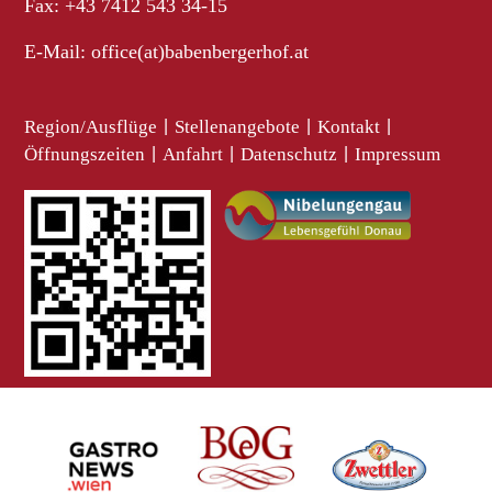
Fax: +43 7412 543 34-15
E-Mail:
office(at)babenbergerhof.at
Region/Ausflüge
|
Stellenangebote
|
Kontakt
|
Öffnungszeiten
|
Anfahrt
|
Datenschutz
|
Impressum