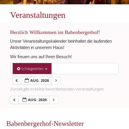
Veranstaltungen
Herzlich Willkommen im Babenbergerhof!
Unser Veranstaltungskalender beinhaltet die laufenden
Aktivitäten in unserem Haus!
Wir freuen uns auf Ihren Besuch!
Schlagwörter
AUG. 2026
Zurzeit gibt es keine bevorstehenden Veranstaltungen.
AUG. 2026
Babenbergerhof-Newsletter