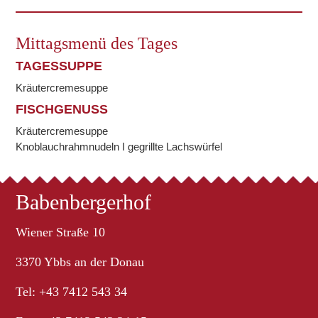
Mittagsmenü des Tages
TAGESSUPPE
Kräutercremesuppe
FISCHGENUSS
Kräutercremesuppe
Knoblauchrahmnudeln I gegrillte Lachswürfel
Babenbergerhof
Wiener Straße 10
3370 Ybbs an der Donau
Tel: +43 7412 543 34