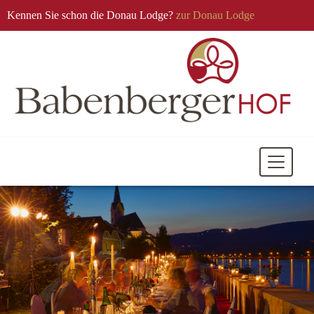
Kennen Sie schon die Donau Lodge?
zur Donau Lodge
Mobile
Navigati