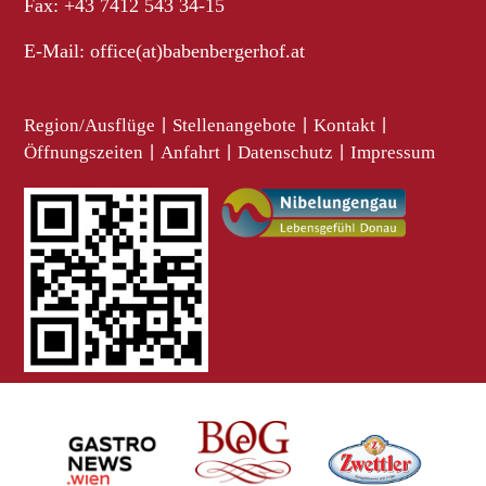
Fax: +43 7412 543 34-15
E-Mail:
office(at)babenbergerhof.at
Region/Ausflüge
|
Stellenangebote
|
Kontakt
|
Öffnungszeiten
|
Anfahrt
|
Datenschutz
|
Impressum