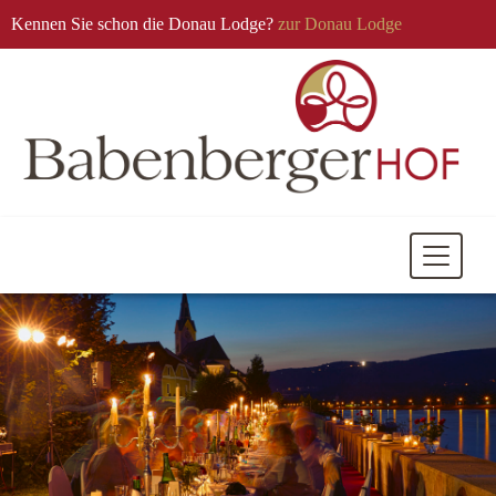
Kennen Sie schon die Donau Lodge?
zur Donau Lodge
Mobile
Navigati