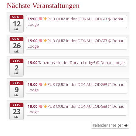
Nächste Veranstaltungen
AUG.
19:00
PUB QUIZ in der DONAU LODGE!
@ Donau
12
Lodge
Mi.
AUG.
19:00
PUB QUIZ in der DONAU LODGE!
@ Donau
26
Lodge
Mi.
SEP.
19:00
Tanzmusik in der Donau Lodge!
@ Donau Lodge
2
Mi.
SEP.
19:00
PUB QUIZ in der DONAU LODGE!
@ Donau
9
Lodge
Mi.
SEP.
19:00
PUB QUIZ in der DONAU LODGE!
@ Donau
23
Lodge
Mi.
Kalender anzeigen