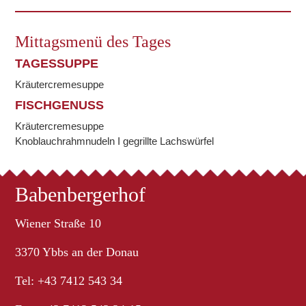
Mittagsmenü des Tages
TAGESSUPPE
Kräutercremesuppe
FISCHGENUSS
Kräutercremesuppe
Knoblauchrahmnudeln I gegrillte Lachswürfel
Babenbergerhof
Wiener Straße 10
3370 Ybbs an der Donau
Tel: +43 7412 543 34