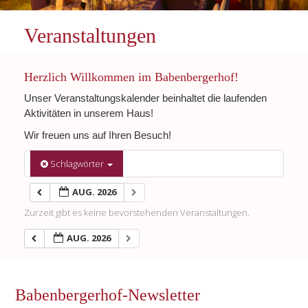
Veranstaltungen
Herzlich Willkommen im Babenbergerhof!
Unser Veranstaltungskalender beinhaltet die laufenden
Aktivitäten in unserem Haus!
Wir freuen uns auf Ihren Besuch!
Schlagwörter
AUG. 2026
Zurzeit gibt es keine bevorstehenden Veranstaltungen.
AUG. 2026
Babenbergerhof-Newsletter