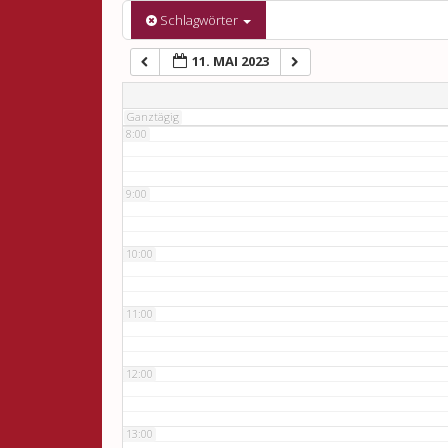
6:00
Schlagwörter
11. MAI 2023
7:00
Ganztägig
8:00
9:00
10:00
11:00
12:00
13:00