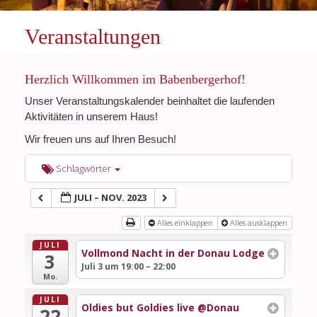
Veranstaltungen
Herzlich Willkommen im Babenbergerhof!
Unser Veranstaltungskalender beinhaltet die laufenden
Aktivitäten in unserem Haus!
Wir freuen uns auf Ihren Besuch!
Schlagwörter
JULI – NOV. 2023
Alles einklappen
Alles ausklappen
JULI
Vollmond Nacht in der Donau Lodge
3
Juli 3 um 19:00 – 22:00
Mo.
JULI
Oldies but Goldies live @Donau
22