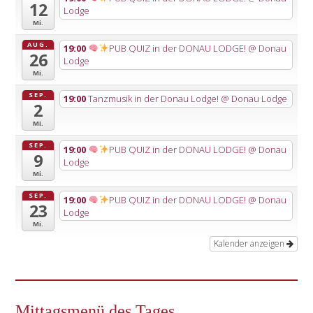
12
Lodge
Mi.
AUG.
19:00
PUB QUIZ in der DONAU LODGE!
@ Donau
26
Lodge
Mi.
SEP.
19:00
Tanzmusik in der Donau Lodge!
@ Donau Lodge
2
Mi.
SEP.
19:00
PUB QUIZ in der DONAU LODGE!
@ Donau
9
Lodge
Mi.
SEP.
19:00
PUB QUIZ in der DONAU LODGE!
@ Donau
23
Lodge
Mi.
Kalender anzeigen
Mittagsmenü des Tages