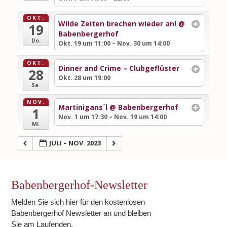
OKT.
Wilde Zeiten brechen wieder an!
@
19
Babenbergerhof
Do.
Okt. 19 um 11:00 – Nov. 30 um 14:00
OKT.
Dinner and Crime – Clubgeflüster
28
Okt. 28 um 19:00
Sa.
NOV.
Martinigans´l
@ Babenbergerhof
1
Nov. 1 um 17:30 – Nov. 19 um 14:00
Mi.
JULI – NOV. 2023
Babenbergerhof-Newsletter
Melden Sie sich hier für den kostenlosen
Babenbergerhof Newsletter an und bleiben
Sie am Laufenden.