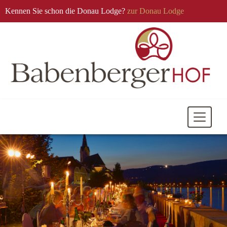
Kennen Sie schon die Donau Lodge?
zur Donau Lodge
Mobile
Navigati