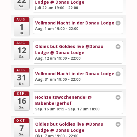
Lodge
@ Donau Lodge
Sa.
Juli 22 um 19:00 – 22:00
AUG.
Vollmond Nacht in der Donau Lodge
1
Aug. 1 um 19:00 – 22:00
Di.
AUG.
Oldies but Goldies live @Donau
12
Lodge
@ Donau Lodge
Sa.
Aug. 12 um 19:00 – 22:00
AUG.
Vollmond Nacht in der Donau Lodge
31
Aug. 31 um 19:00 – 22:00
Do.
SEP.
Hochzeitswochenende!
@
16
Babenbergerhof
Sa.
Sep. 16 um 8:15 – Sep. 17 um 18:00
OKT.
Oldies but Goldies live @Donau
7
Lodge
@ Donau Lodge
Sa.
Okt. 7 um 19:00 – 22:00