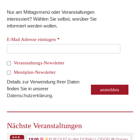
Nur am Mittagsmenü oder Veranstaltungen
interessiert? Wählen Sie selbst, worüber Sie
informiert werden wollen.
E-Mail Adresse eintragen
*
Veranstaltungs-Newsletter
Menüplan-Newsletter
Details zur Verwendung Ihrer Daten
finden Sie in unserer
Datenschutzerklärung
.
Nächste Veranstaltungen
AUG.
19:00
PUB QUIZ in der DONAU LODGE!
@ Donau