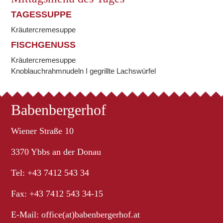
TAGESSUPPE
Kräutercremesuppe
FISCHGENUSS
Kräutercremesuppe
Knoblauchrahmnudeln I gegrillte Lachswürfel
Babenbergerhof
Wiener Straße 10
3370 Ybbs an der Donau
Tel: +43 7412 543 34
Fax: +43 7412 543 34-15
E-Mail:
office(at)babenbergerhof.at