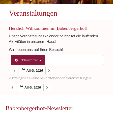
Veranstaltungen
Herzlich Willkommen im Babenbergerhof!
Unser Veranstaltungskalender beinhaltet die laufenden
Aktivitäten in unserem Haus!
Wir freuen uns auf Ihren Besuch!
Schlagwörter
AUG. 2026
Zurzeit gibt es keine bevorstehenden Veranstaltungen.
AUG. 2026
Babenbergerhof-Newsletter