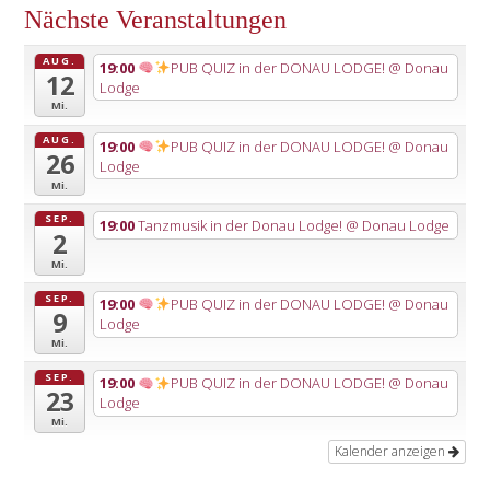
Nächste Veranstaltungen
AUG.
19:00
PUB QUIZ in der DONAU LODGE!
@ Donau
12
Lodge
Mi.
AUG.
19:00
PUB QUIZ in der DONAU LODGE!
@ Donau
26
Lodge
Mi.
SEP.
19:00
Tanzmusik in der Donau Lodge!
@ Donau Lodge
2
Mi.
SEP.
19:00
PUB QUIZ in der DONAU LODGE!
@ Donau
9
Lodge
Mi.
SEP.
19:00
PUB QUIZ in der DONAU LODGE!
@ Donau
23
Lodge
Mi.
Kalender anzeigen