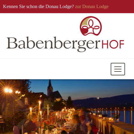
Kennen Sie schon die Donau Lodge?
zur Donau Lodge
Mobile
Navigati