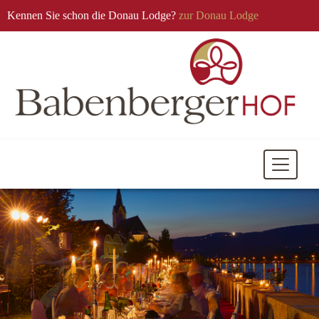
Kennen Sie schon die Donau Lodge?
zur Donau Lodge
Mobile
Navigati