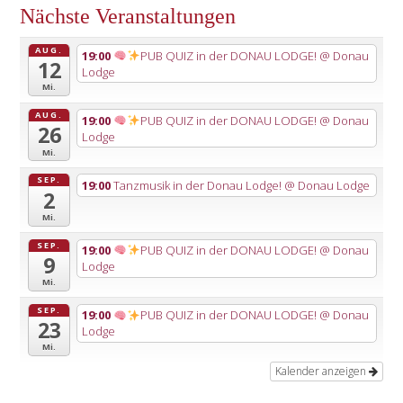
Nächste Veranstaltungen
AUG.
19:00
PUB QUIZ in der DONAU LODGE!
@ Donau
12
Lodge
Mi.
AUG.
19:00
PUB QUIZ in der DONAU LODGE!
@ Donau
26
Lodge
Mi.
SEP.
19:00
Tanzmusik in der Donau Lodge!
@ Donau Lodge
2
Mi.
SEP.
19:00
PUB QUIZ in der DONAU LODGE!
@ Donau
9
Lodge
Mi.
SEP.
19:00
PUB QUIZ in der DONAU LODGE!
@ Donau
23
Lodge
Mi.
Kalender anzeigen