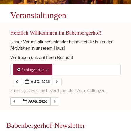
Veranstaltungen
Herzlich Willkommen im Babenbergerhof!
Unser Veranstaltungskalender beinhaltet die laufenden
Aktivitäten in unserem Haus!
Wir freuen uns auf Ihren Besuch!
Schlagwörter
AUG. 2026
Zurzeit gibt es keine bevorstehenden Veranstaltungen.
AUG. 2026
Babenbergerhof-Newsletter