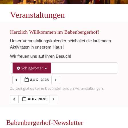
Veranstaltungen
Herzlich Willkommen im Babenbergerhof!
Unser Veranstaltungskalender beinhaltet die laufenden
Aktivitäten in unserem Haus!
Wir freuen uns auf Ihren Besuch!
Schlagwörter
AUG. 2026
Zurzeit gibt es keine bevorstehenden Veranstaltungen.
AUG. 2026
Babenbergerhof-Newsletter