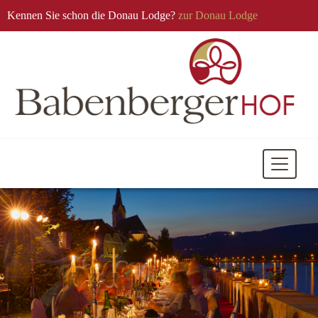
Kennen Sie schon die Donau Lodge?
zur Donau Lodge
Mobile
Navigati