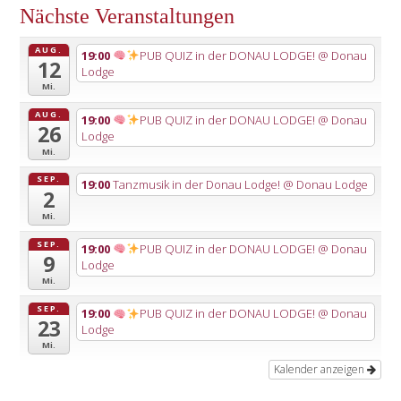
Nächste Veranstaltungen
AUG.
19:00
PUB QUIZ in der DONAU LODGE!
@ Donau
12
Lodge
Mi.
AUG.
19:00
PUB QUIZ in der DONAU LODGE!
@ Donau
26
Lodge
Mi.
SEP.
19:00
Tanzmusik in der Donau Lodge!
@ Donau Lodge
2
Mi.
SEP.
19:00
PUB QUIZ in der DONAU LODGE!
@ Donau
9
Lodge
Mi.
SEP.
19:00
PUB QUIZ in der DONAU LODGE!
@ Donau
23
Lodge
Mi.
Kalender anzeigen