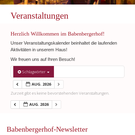
Veranstaltungen
Herzlich Willkommen im Babenbergerhof!
Unser Veranstaltungskalender beinhaltet die laufenden
Aktivitäten in unserem Haus!
Wir freuen uns auf Ihren Besuch!
Schlagwörter
AUG. 2026
Zurzeit gibt es keine bevorstehenden Veranstaltungen.
AUG. 2026
Babenbergerhof-Newsletter