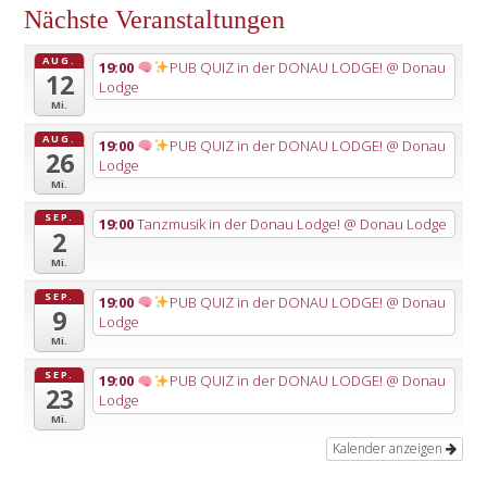
Nächste Veranstaltungen
AUG.
19:00
PUB QUIZ in der DONAU LODGE!
@ Donau
12
Lodge
Mi.
AUG.
19:00
PUB QUIZ in der DONAU LODGE!
@ Donau
26
Lodge
Mi.
SEP.
19:00
Tanzmusik in der Donau Lodge!
@ Donau Lodge
2
Mi.
SEP.
19:00
PUB QUIZ in der DONAU LODGE!
@ Donau
9
Lodge
Mi.
SEP.
19:00
PUB QUIZ in der DONAU LODGE!
@ Donau
23
Lodge
Mi.
Kalender anzeigen