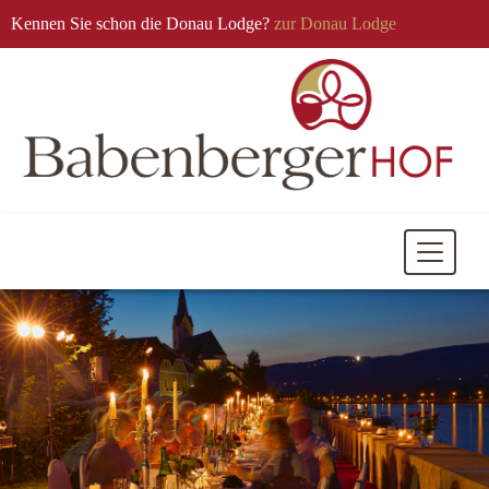
Kennen Sie schon die Donau Lodge?
zur Donau Lodge
Mobile
Navigati