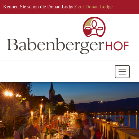
Kennen Sie schon die Donau Lodge?
zur Donau Lodge
Mobile
Navigati