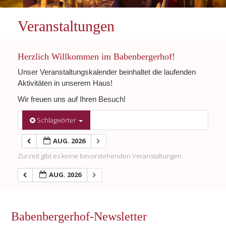
Veranstaltungen
Herzlich Willkommen im Babenbergerhof!
Unser Veranstaltungskalender beinhaltet die laufenden
Aktivitäten in unserem Haus!
Wir freuen uns auf Ihren Besuch!
Schlagwörter
AUG. 2026
Zurzeit gibt es keine bevorstehenden Veranstaltungen.
AUG. 2026
Babenbergerhof-Newsletter