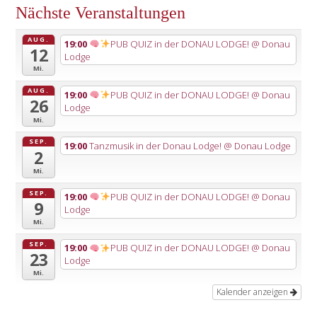
Nächste Veranstaltungen
AUG.
19:00
PUB QUIZ in der DONAU LODGE!
@ Donau
12
Lodge
Mi.
AUG.
19:00
PUB QUIZ in der DONAU LODGE!
@ Donau
26
Lodge
Mi.
SEP.
19:00
Tanzmusik in der Donau Lodge!
@ Donau Lodge
2
Mi.
SEP.
19:00
PUB QUIZ in der DONAU LODGE!
@ Donau
9
Lodge
Mi.
SEP.
19:00
PUB QUIZ in der DONAU LODGE!
@ Donau
23
Lodge
Mi.
Kalender anzeigen