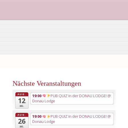
Nächste Veranstaltungen
AUG.
19:00
PUB QUIZ in der DONAU LODGE!
@
12
Donau Lodge
Mi.
AUG.
19:00
PUB QUIZ in der DONAU LODGE!
@
26
Donau Lodge
Mi.