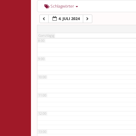
6:00
Schlagwörter
4. JULI 2024
7:00
Ganztägig
8:00
9:00
10:00
11:00
12:00
13:00