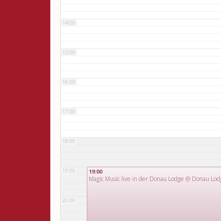
14:00
15:00
16:00
17:00
18:00
19:00
19:00
Magic Music live in der Donau Lodge
@ Donau Lod
20:00