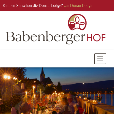
Kennen Sie schon die Donau Lodge?
zur Donau Lodge
Mobile
Navigati