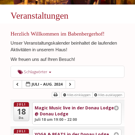
Veranstaltungen
Herzlich Willkommen im Babenbergerhof!
Unser Veranstaltungskalender beinhaltet die laufenden
Aktivitäten in unserem Haus!
Wir freuen uns auf Ihren Besuch!
Schlagwörter
JULI – AUG. 2024
Alles einklappen
Alles ausklappen
JULI
Magic Music live in der Donau Lodge
18
@ Donau Lodge
Do.
Juli 18 um 19:00 – 22:00
JULI
YOGA & BEATS in der Donau Lodge