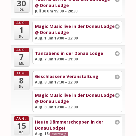
30
@ Donau Lodge
Di.
Juli 30 um 19:30 – 20:30
AUG.
Magic Music live in der Donau Lodge
1
@ Donau Lodge
Do.
Aug. 1 um 19:00 – 22:00
AUG.
Tanzabend in der Donau Lodge
7
Aug. 7 um 19:00 – 21:30
Mi.
AUG.
Geschlossene Veranstaltung
8
Aug. 8 um 17:30 – 22:00
Do.
Magic Music live in der Donau Lodge
@ Donau Lodge
Aug. 8 um 19:00 – 22:00
AUG.
Heute Dämmerschoppen in der
15
Donau Lodge!
Do.
Aug. 15
ganztägig