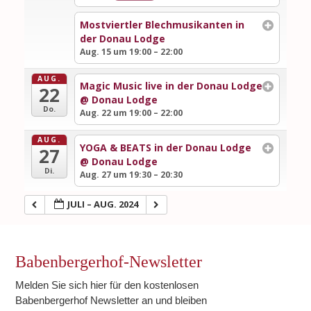
Mostviertler Blechmusikanten in
der Donau Lodge
Aug. 15 um 19:00 – 22:00
AUG.
Magic Music live in der Donau Lodge
22
@ Donau Lodge
Do.
Aug. 22 um 19:00 – 22:00
AUG.
YOGA & BEATS in der Donau Lodge
27
@ Donau Lodge
Di.
Aug. 27 um 19:30 – 20:30
JULI – AUG. 2024
Babenbergerhof-Newsletter
Melden Sie sich hier für den kostenlosen
Babenbergerhof Newsletter an und bleiben