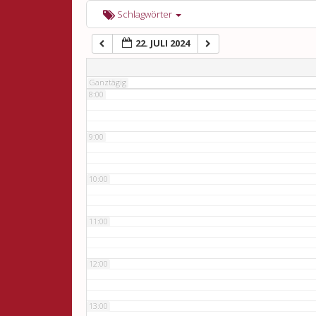
6:00
Schlagwörter
22. JULI 2024
7:00
Ganztägig
8:00
9:00
10:00
11:00
12:00
13:00