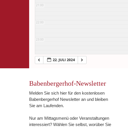
21:00
22:00
23:00
22. JULI 2024
Babenbergerhof-Newsletter
Melden Sie sich hier für den kostenlosen
Babenbergerhof Newsletter an und bleiben
Sie am Laufenden.
Nur am Mittagsmenü oder Veranstaltungen
interessiert? Wählen Sie selbst, worüber Sie